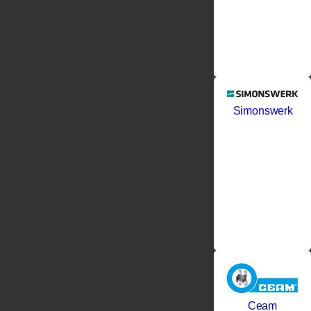
Simonswerk
Ceam