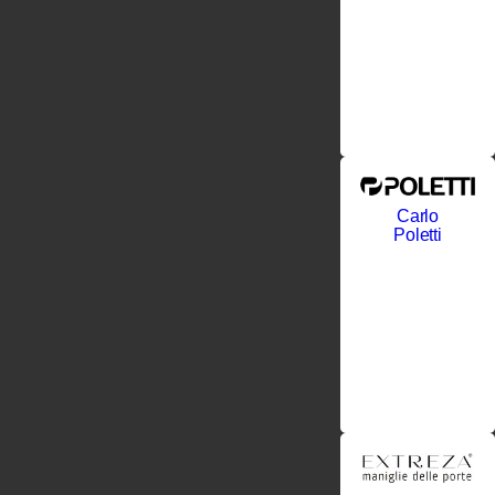
Carlo
Poletti