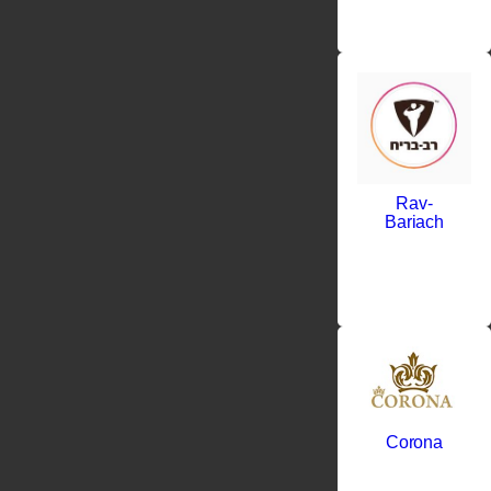
Rav-
Bariach
Corona