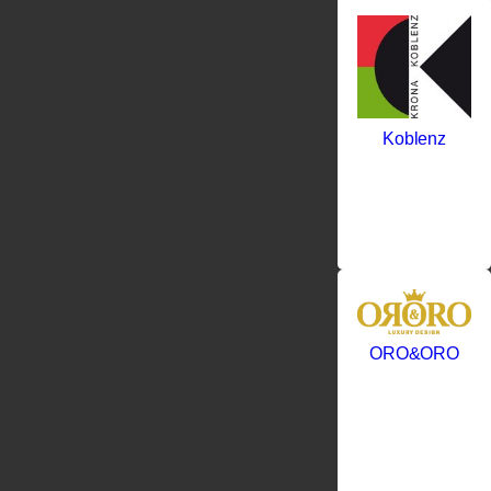
Koblenz
ORO&ORO