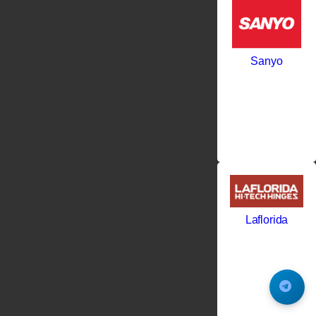
Sanyo
Laflorida