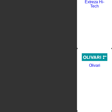
Extreza Hi-
Tech
Olivari