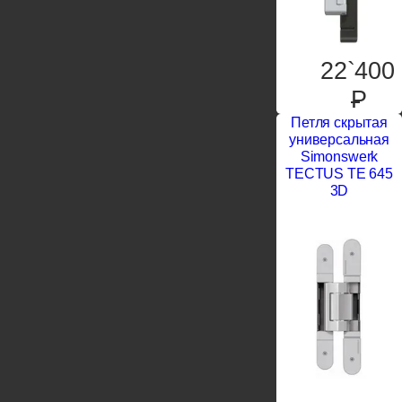
22`400
P
Петля скрытая
универсальная
Simonswerk
TECTUS TE 645
3D