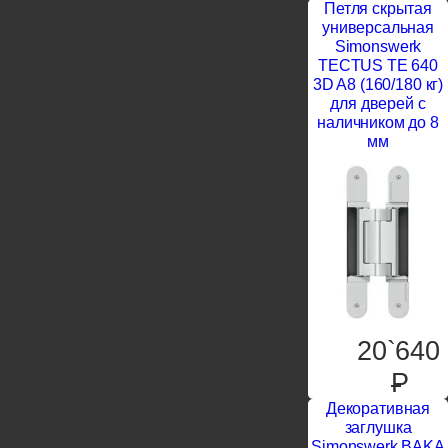
Петля скрытая
универсальная
Simonswerk
TECTUS TE 640
3D A8 (160/180 кг)
для дверей с
наличником до 8
мм
20`640
P
Декоративная
заглушка
Simonswerk BAKA