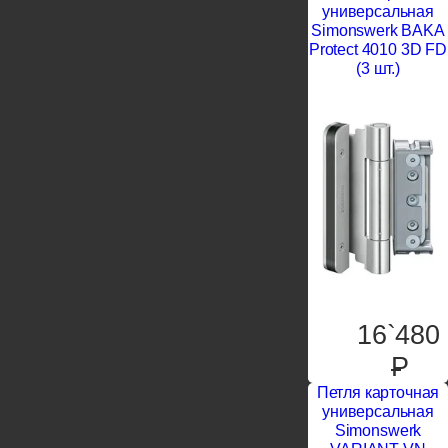
универсальная
Simonswerk BAKA
Protect 4010 3D FD
(3 шт.)
16`480
P
Петля карточная
универсальная
Simonswerk