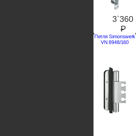
3`360
P
Петля Simonswerk
VN 8948/160