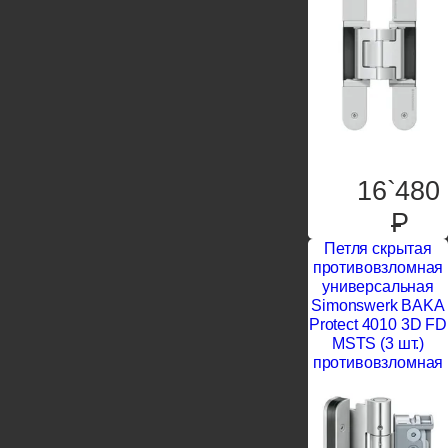
16`480
P
Петля скрытая
противовзломная
универсальная
Simonswerk BAKA
Protect 4010 3D FD
MSTS (3 шт.)
противовзломная