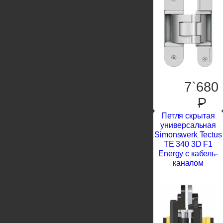
7`680
P
Петля скрытая
универсальная
Simonswerk Tectus
TE 340 3D F1
Energy с кабель-
каналом