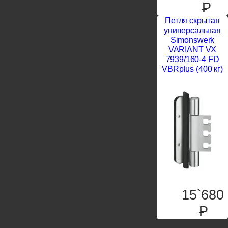
P
Петля скрытая
универсальная
Simonswerk
VARIANT VX
7939/160-4 FD
VBRplus (400 кг)
15`680
P