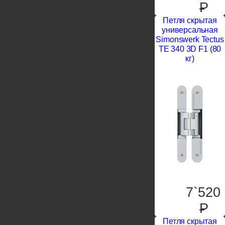
P
Петля скрытая
универсальная
Simonswerk Tectus
TE 340 3D F1 (80
кг)
7`520
P
Петля скрытая