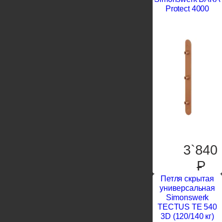
Protect 4000
3`840
P
Петля скрытая
универсальная
Simonswerk
TECTUS TE 540
3D (120/140 кг)