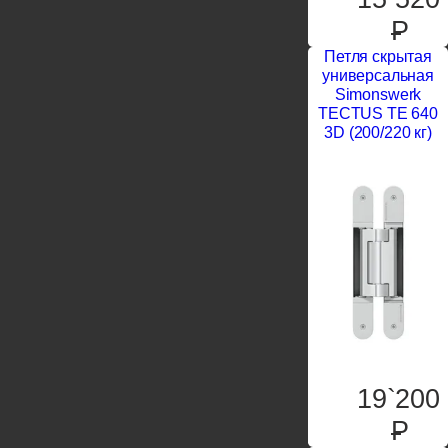
P
Петля скрытая
универсальная
Simonswerk
TECTUS TE 640
3D (200/220 кг)
19`200
P