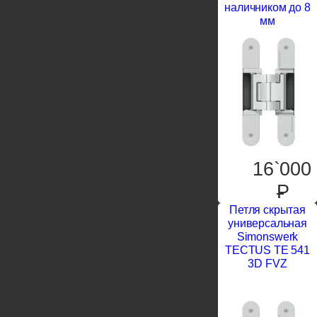
наличником до 8
мм
16`000
P
Петля скрытая
универсальная
Simonswerk
TECTUS TE 541
3D FVZ