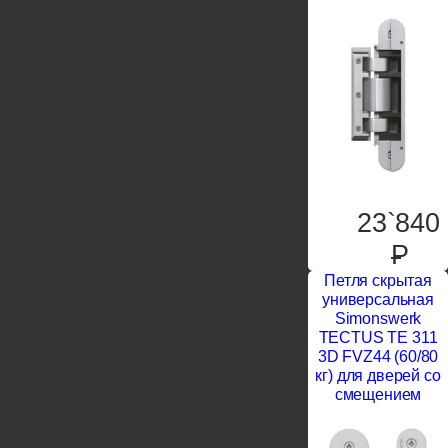
23`840
P
Петля скрытая
универсальная
Simonswerk
TECTUS TE 311
3D FVZ44 (60/80
кг) для дверей со
смещением