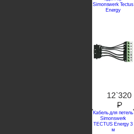
Simonswerk Tectus
Energy
12`320
P
Кабель для петель
Simonswerk
TECTUS Energy 3
м