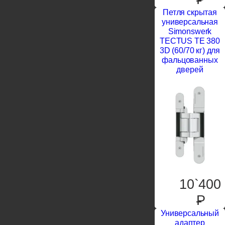
Петля скрытая
универсальная
Simonswerk
TECTUS TE 380
3D (60/70 кг) для
фальцованных
дверей
10`400
P
Универсальный
адаптер