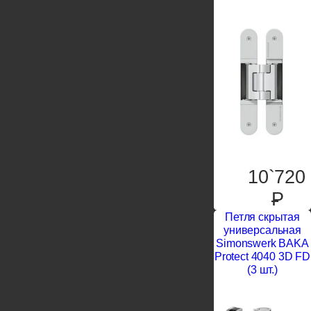
10`720
P
Петля скрытая
универсальная
Simonswerk BAKA
Protect 4040 3D FD
(3 шт.)