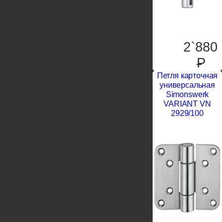
2`880
P
Петля карточная
универсальная
Simonswerk
VARIANT VN
2929/100