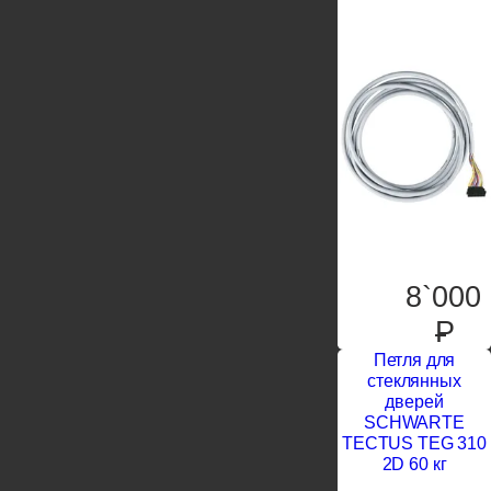
8`000
P
Петля для
стеклянных
дверей
SCHWARTE
TECTUS TEG 310
2D 60 кг