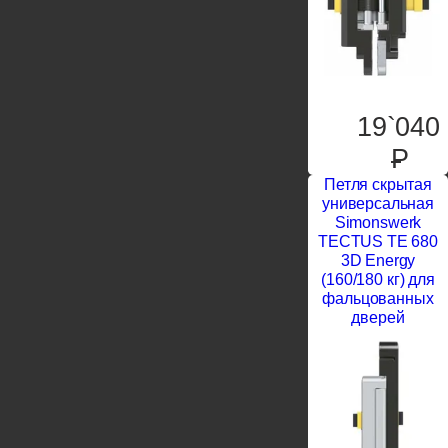
19`040
P
Петля скрытая
универсальная
Simonswerk
TECTUS TE 680
3D Energy
(160/180 кг) для
фальцованных
дверей