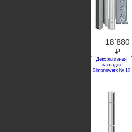
18`880
P
Декоративная
накладка
Simonswerk № 12