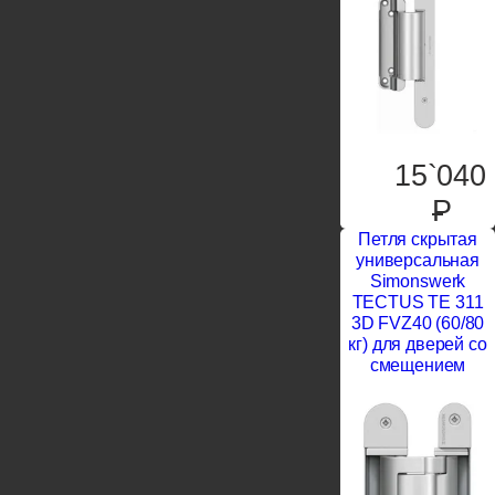
15`040
P
Петля скрытая
универсальная
Simonswerk
TECTUS TE 311
3D FVZ40 (60/80
кг) для дверей со
смещением