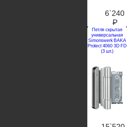
6`240
P
Петля скрытая
универсальная
Simonswerk BAKA
Protect 4060 3D FD
(3 шт.)
15`520