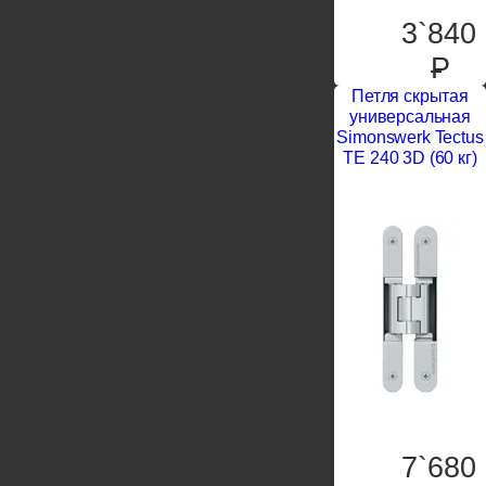
3`840
P
Петля скрытая
универсальная
Simonswerk Tectus
TE 240 3D (60 кг)
7`680