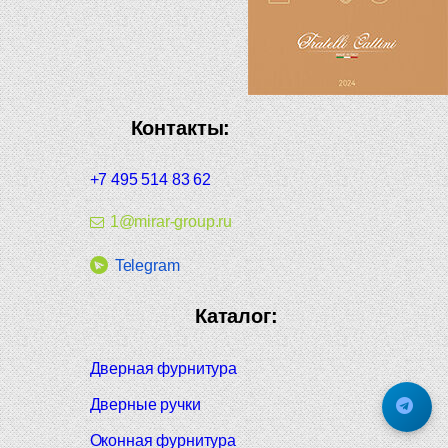
Контакты:
+7 495 514 83 62
1@mirar-group.ru
Telegram
Каталог:
Дверная фурнитура
Дверные ручки
Оконная фурнитура