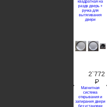
квадратная на
раздв дверь +
ручка для
вытягивания
двери
2`772
P
Магнитная
система
открывания и
запирания двери
без установки