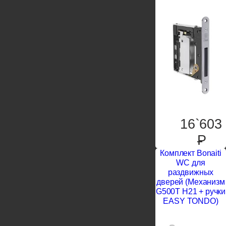
16`603
P
Комплект Bonaiti
WC для
раздвижных
дверей (Механизм
G500T H21 + ручки
EASY TONDO)