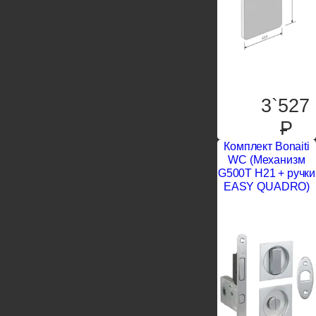
3`527
P
Комплект Bonaiti
WC (Механизм
G500T H21 + ручки
EASY QUADRO)