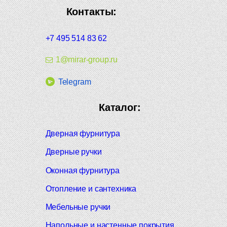
Контакты:
+7 495 514 83 62
1@mirar-group.ru
Telegram
Каталог:
Дверная фурнитура
Дверные ручки
Оконная фурнитура
Отопление и сантехника
Мебельные ручки
Напольные и настенные покрытия