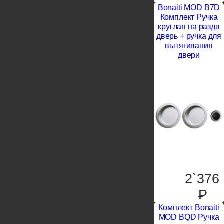
Bonaiti MOD B7D
Комплект Ручка
круглая на раздв
дверь + ручка для
вытягивания
двери
2`376
P
Комплект Bonaiti
MOD BQD Ручка