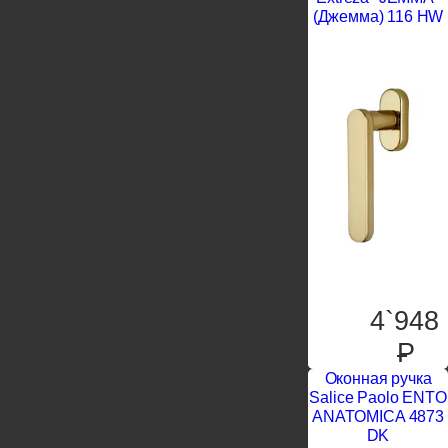
(Джемма) 116 HW
4`948
P
Оконная ручка
Salice Paolo ENTO
ANATOMICA 4873
DK