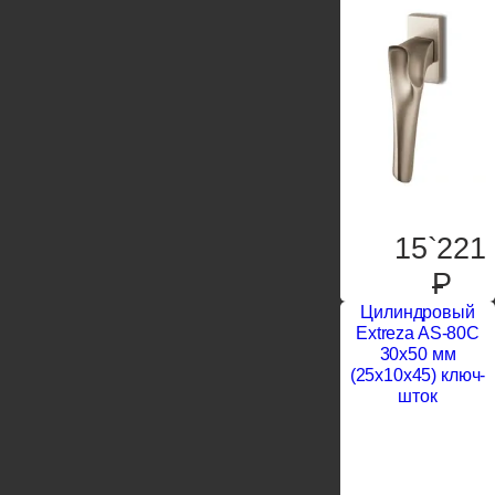
15`221
P
Цилиндровый
Extreza AS-80C
30x50 мм
(25x10x45) ключ-
шток