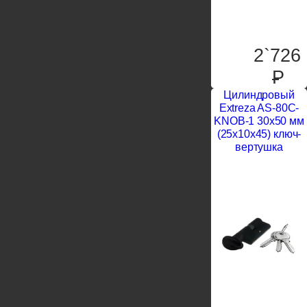
2`726
P
Цилиндровый
Extreza AS-80C-
KNOB-1 30x50 мм
(25x10x45) ключ-
вертушка