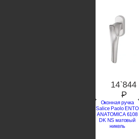
14`844
P
Оконная ручка
Salice Paolo ENTO
ANATOMICA 6108
DK NS матовый
никель