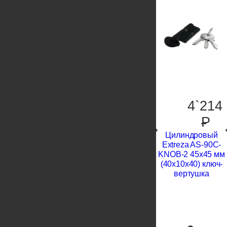
4`214
P
Цилиндровый
Extreza AS-90C-
KNOB-2 45x45 мм
(40x10x40) ключ-
вертушка