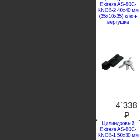
Extreza AS-80C-
KNOB-2 40x40 мм
(35x10x35) ключ-
вертушка
4`338
P
Цилиндровый
Extreza AS-80C-
KNOB-1 50x30 мм