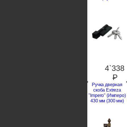
4`338
P
Ручка дверная
скоба Extreza
"Impero" (Имперо)
430 мм (300 мм)