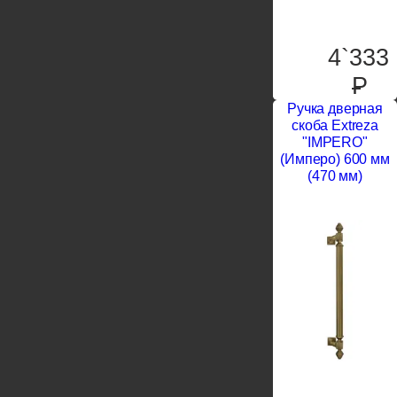
4`333
P
Ручка дверная
скоба Extreza
"IMPERO"
(Имперо) 600 мм
(470 мм)