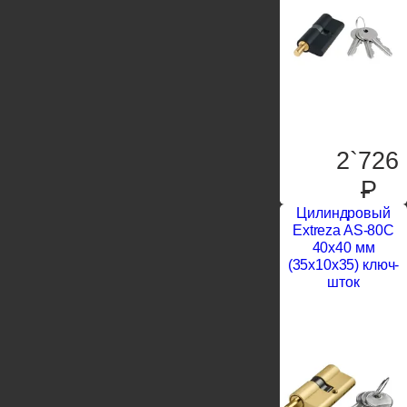
2`726
P
Цилиндровый
Extreza AS-80C
40x40 мм
(35x10x35) ключ-
шток