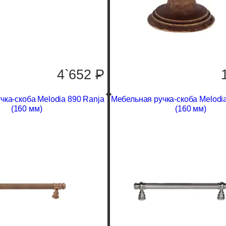
4`652
P
чка-скоба Melodia 890 Ranja
Мебельная ручка-скоба Melodi
(160 мм)
(160 мм)