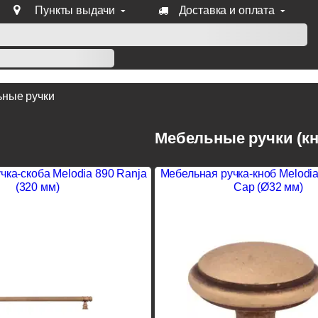
Пункты выдачи
Доставка и оплата
уб продукции Venezia, Fratelli, Tupai, Extreza, Melodia, Forme
ные ручки
Мебельные ручки (к
чка-скоба Melodia 890 Ranja
Мебельная ручка-кноб Melodi
(320 мм)
Cap (Ø32 мм)