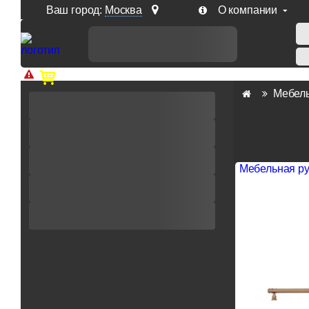
Ваш город:
Москва
О компании
Доп. скидка от цен на сайте 7% при заказе от 50 тыс. р
Мебель
Мебельная ру