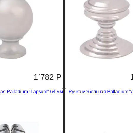
1`782
P
ая Palladium "Lapsum" 64 мм
Ручка мебельная Palladium "