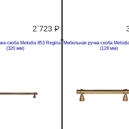
2`723
P
ка-скоба Melodia 853 Regina
Мебельная ручка-скоба Melodi
(320 мм)
(128 мм)