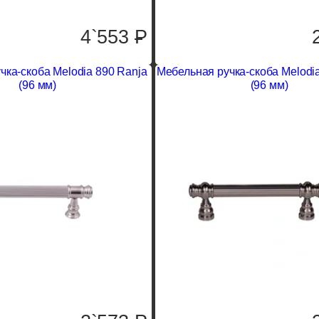
4`553
P
чка-скоба Melodia 890 Ranja
Мебельная ручка-скоба Melodi
(96 мм)
(96 мм)