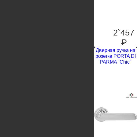
2`457
P
Дверная ручка на
розетке PORTA DI
PARMA "Chic"