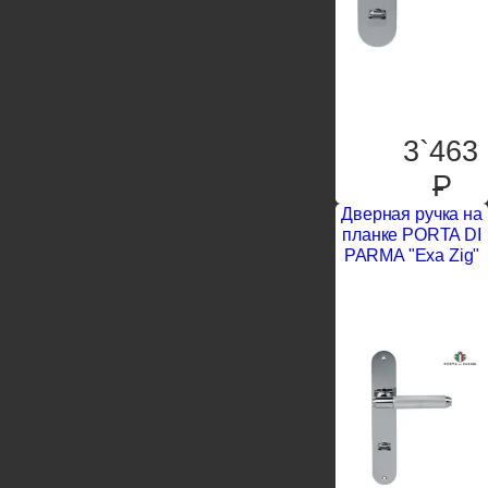
3`463
P
Дверная ручка на
планке PORTA DI
PARMA "Exa Zig"