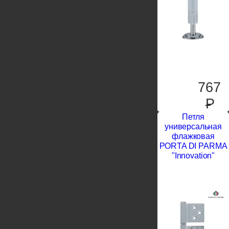
767
P
Петля
универсальная
флажковая
PORTA DI PARMA
"Innovation"