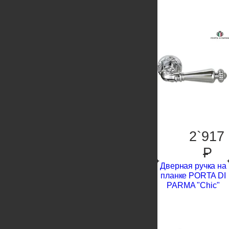
2`917
P
Дверная ручка на
планке PORTA DI
PARMA "Chic"