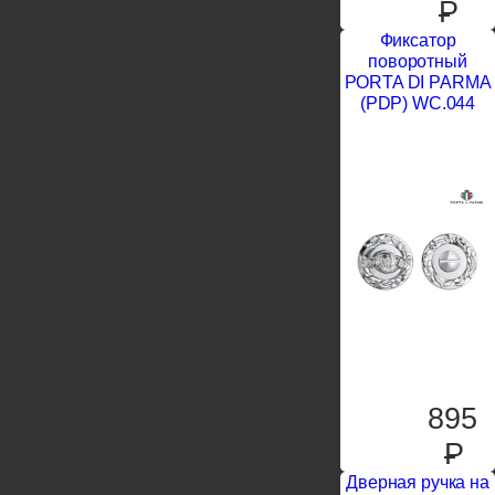
P
Фиксатор
поворотный
PORTA DI PARMA
(PDP) WC.044
895
P
Дверная ручка на