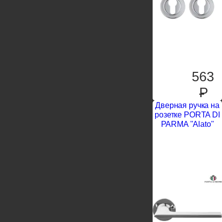
563
P
Дверная ручка на
розетке PORTA DI
PARMA "Alato"