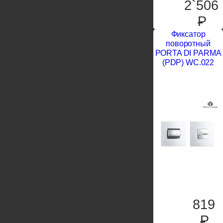
2`506
P
Фиксатор
поворотный
PORTA DI PARMA
(PDP) WC.022
819
P