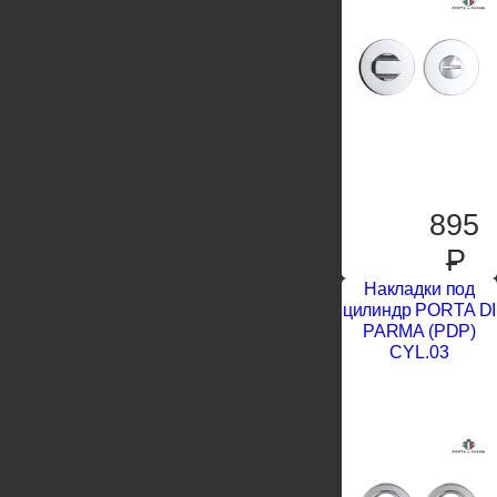
895
P
Накладки под
цилиндр PORTA DI
PARMA (PDP)
CYL.03