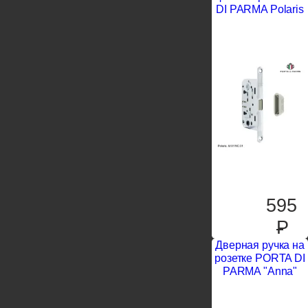
DI PARMA Polaris
595
P
Дверная ручка на
розетке PORTA DI
PARMA "Anna"