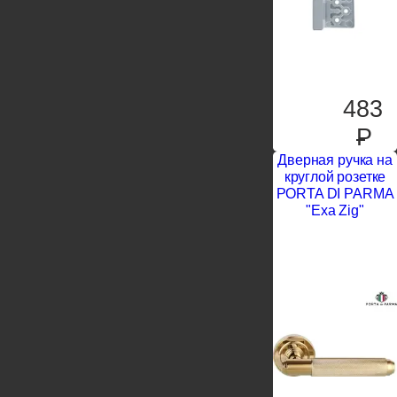
483
P
Дверная ручка на
круглой розетке
PORTA DI PARMA
"Exa Zig"