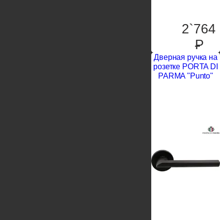
2`764
P
Дверная ручка на
розетке PORTA DI
PARMA "Punto"