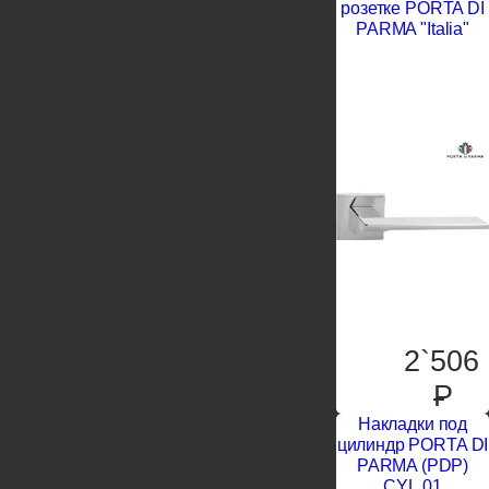
розетке PORTA DI
PARMA "Italia"
2`506
P
Накладки под
цилиндр PORTA DI
PARMA (PDP)
CYL.01