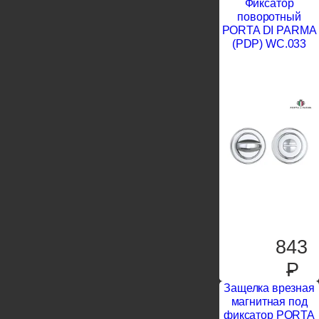
Фиксатор
поворотный
PORTA DI PARMA
(PDP) WC.033
843
P
Защелка врезная
магнитная под
фиксатор PORTA