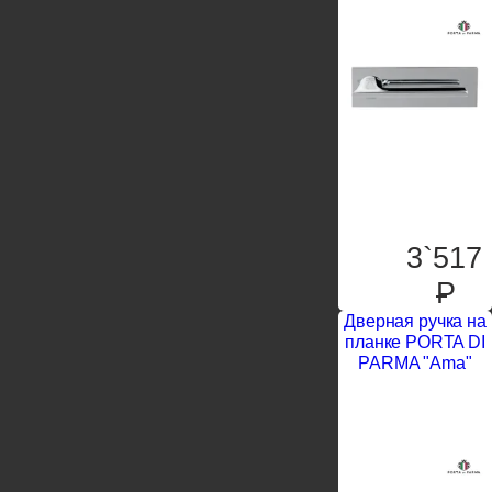
3`517
P
Дверная ручка на
планке PORTA DI
PARMA "Ama"