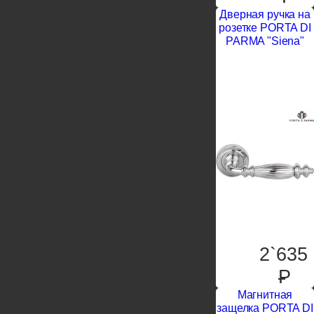
Дверная ручка на
розетке PORTA DI
PARMA "Siena"
2`635
P
Магнитная
защелка PORTA DI