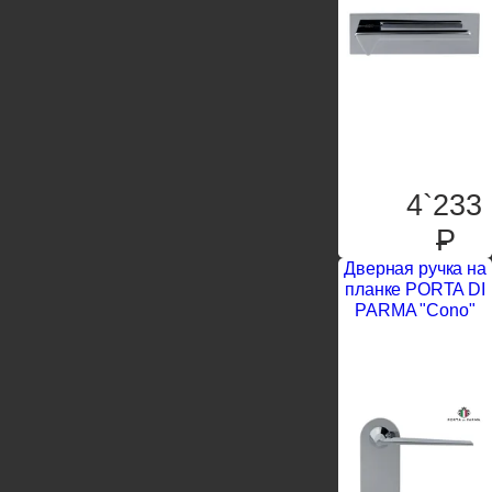
4`233
P
Дверная ручка на
планке PORTA DI
PARMA "Cono"