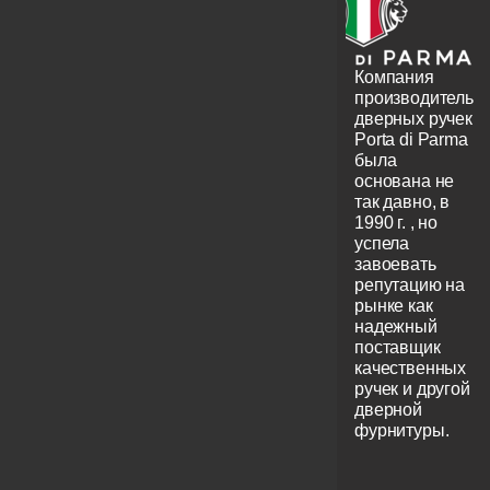
Компания
производитель
дверных ручек
Porta di Parma
была
основана не
так давно, в
1990 г. , но
успела
завоевать
репутацию на
рынке как
надежный
поставщик
качественных
ручек и другой
дверной
фурнитуры.