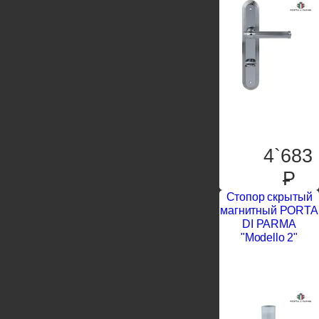
4`683
P
Стопор скрытый
магнитный PORTA
DI PARMA
"Modello 2"