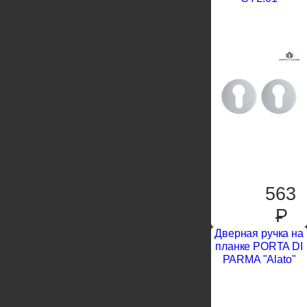
563
P
Дверная ручка на
планке PORTA DI
PARMA "Alato"