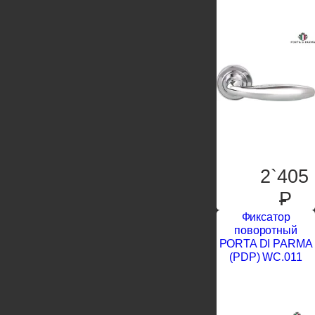
2`405
P
Фиксатор
поворотный
PORTA DI PARMA
(PDP) WC.011