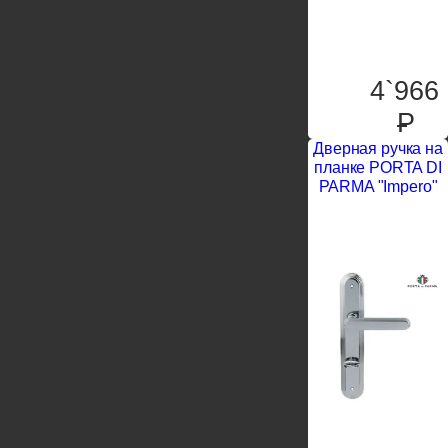
4`966
P
Дверная ручка на
планке PORTA DI
PARMA "Impero"