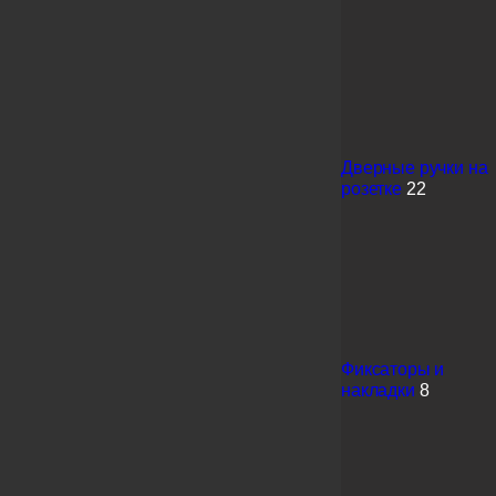
Дверные ручки на
розетке
22
Фиксаторы и
накладки
8