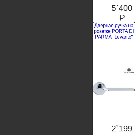
5`400
P
Дверная ручка на
розетке PORTA DI
PARMA "Levante"
2`199