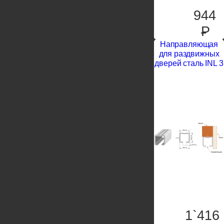
944
P
Направляющая
для раздвижных
дверей сталь INL 3
1`416