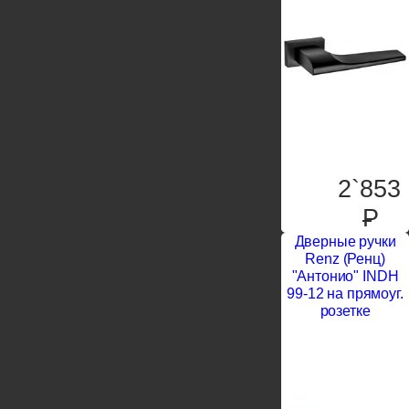
2`853
P
Дверные ручки
Renz (Ренц)
"Антонио" INDH
99-12 на прямоуг.
розетке