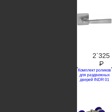
2`325
P
Комплект роликов
для раздвижных
дверей INDR 01