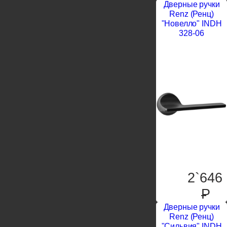
Дверные ручки
Renz (Ренц)
"Новелло" INDH
328-06
2`646
P
Дверные ручки
Renz (Ренц)
"Сильвия" INDH