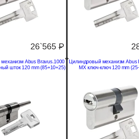
26`565
P
2
механизм Abus Bravus.1000
Цилиндровый механизм Abus 
ный шток 120 mm (85+10+25)
MX ключ-ключ 120 mm (25