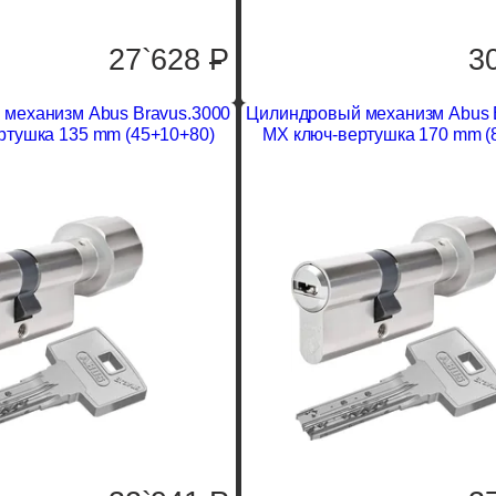
27`628
P
3
механизм Abus Bravus.3000
Цилиндровый механизм Abus 
ртушка 135 mm (45+10+80)
MX ключ-вертушка 170 mm (