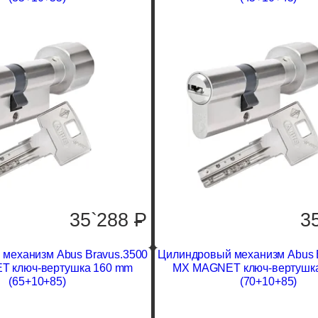
35`288
P
3
механизм Abus Bravus.3500
Цилиндровый механизм Abus 
 ключ-вертушка 160 mm
MX MAGNET ключ-вертушк
(65+10+85)
(70+10+85)