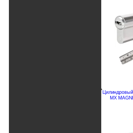
Цилиндровый 
MX MAGNE