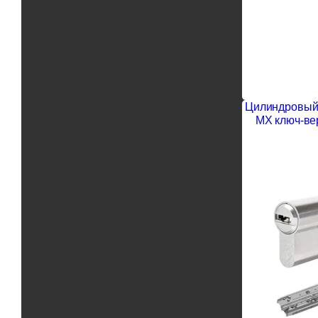
Цилиндровый 
MX ключ-ве