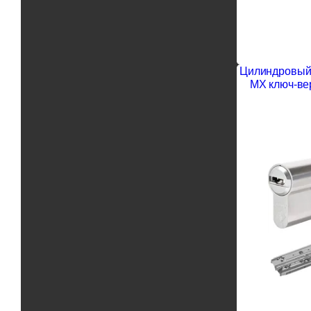
Цилиндровый 
MX ключ-ве