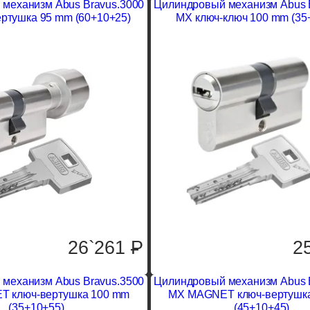
механизм Abus Bravus.3000
Цилиндровый механизм Abus 
ртушка 95 mm (60+10+25)
MX ключ-ключ 100 mm (35
26`261
P
2
механизм Abus Bravus.3500
Цилиндровый механизм Abus 
 ключ-вертушка 100 mm
MX MAGNET ключ-вертушк
(35+10+55)
(45+10+45)