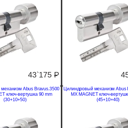
43`175
P
4
механизм Abus Bravus.3500
Цилиндровый механизм Abus 
T ключ-вертушка 90 mm
MX MAGNET ключ-вертушк
(30+10+50)
(45+10+40)