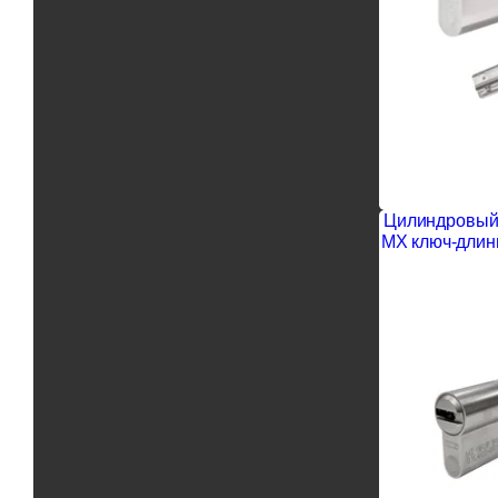
Цилиндровый 
MX ключ-длин