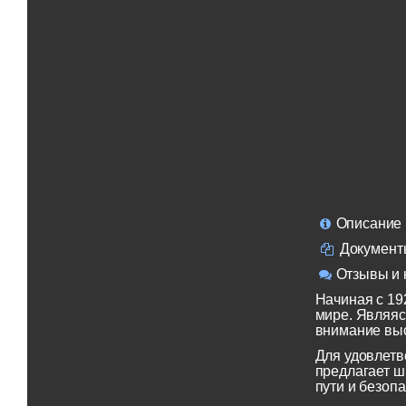
Описание
Документ
Отзывы и 
Начиная с 19
мире. Являяс
внимание выс
Для удовлетв
предлагает ш
пути и безопа