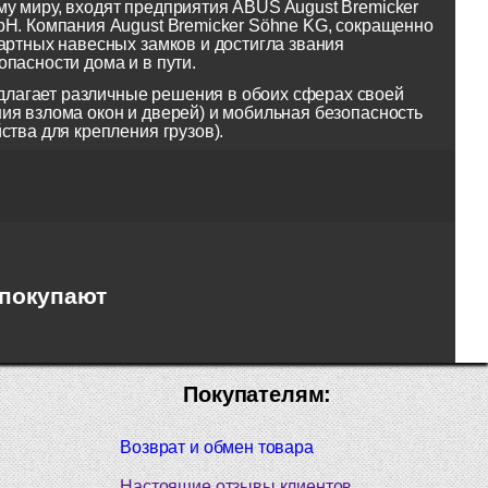
у миру, входят предприятия ABUS August Bremicker
bH. Компания August Bremicker Söhne KG, сокращенно
артных навесных замков и достигла звания
пасности дома и в пути.
лагает различные решения в обоих сферах своей
ия взлома окон и дверей) и мобильная безопасность
ства для крепления грузов).
 покупают
Покупателям:
Возврат и обмен товара
Настоящие отзывы клиентов