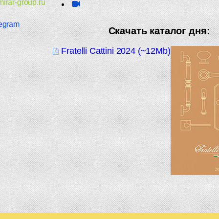
irar-group.ru
egram
Скачать каталог дня:
Fratelli Cattini 2024 (~12Mb)