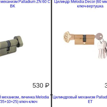
механизм Palladium ZN 60 C
Цилиндр Melodia Decor (60 м
BK
ключ-вертушка
530
P
механизм, личинка Melodia
Цилиндровый механизм Pallad
/35+10+25) ключ-ключ
ET