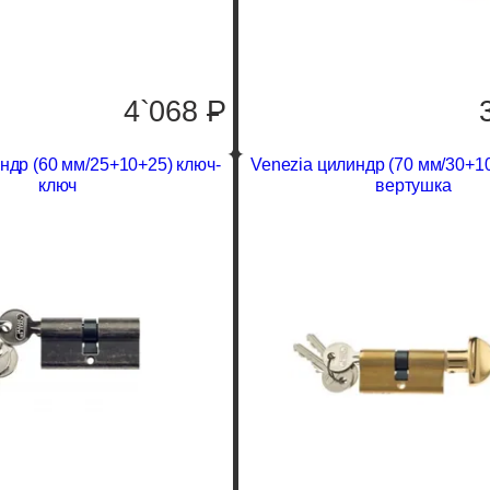
4`068
P
ндр (60 мм/25+10+25) ключ-
Venezia цилиндр (70 мм/30+1
ключ
вертушка