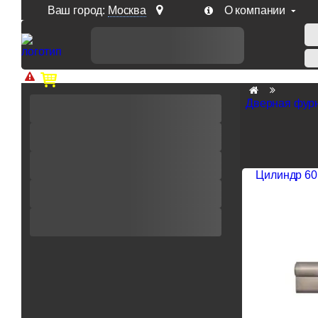
Ваш город:
Москва
О компании
Доп. скидка от цен на сайте 7% при заказе от 50 тыс. р
Дверная фур
Цилиндр 60