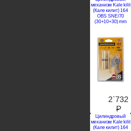
механизм Kale kilit
(Кале килит) 164
OBS SNE/70
(30+10+30) mm
2`732
P
Цилиндровый
механизм Kale kilit
(Кале килит) 164