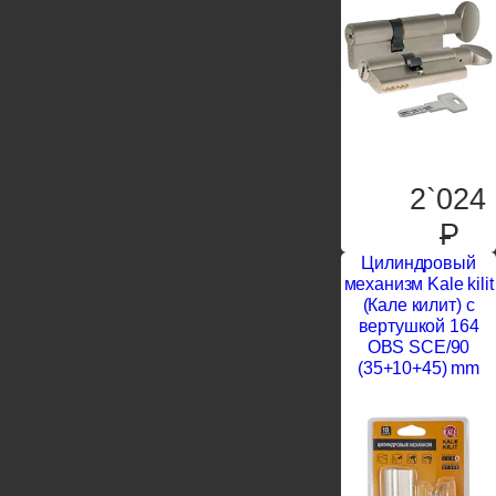
2`024
P
Цилиндровый
механизм Kale kilit
(Кале килит) с
вертушкой 164
OBS SCE/90
(35+10+45) mm