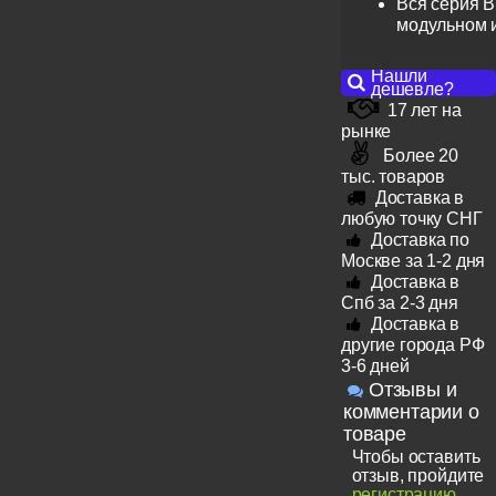
Вся серия B
модульном 
Нашли
дешевле?
17 лет на
рынке
Более 20
тыс. товаров
Доставка в
любую точку СНГ
Доставка по
Москве за 1-2 дня
Доставка в
Спб за 2-3 дня
Доставка в
другие города РФ
3-6 дней
Отзывы и
комментарии о
товаре
Чтобы оставить
отзыв, пройдите
регистрацию