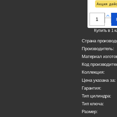
Акция дейс
Купить в 1 к
Страна производ
Производитель:
Материал изгото
Код производите
Коллекция:
Цена указана за:
Гарантия:
Тип цилиндра:
Тип ключа:
Размер: