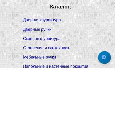
Каталог:
Дверная фурнитура
Дверные ручки
Оконная фурнитура
Отопление и сантехника
Мебельные ручки
Напольные и настенные покрытия
Карнизы для штор
Велошлемы и велозамки
Аксессуары для дома
Почтовые ящики
Черные дверные ручки