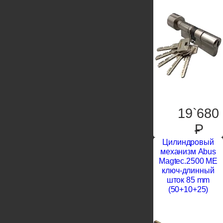
19`680
P
Цилиндровый
механизм Abus
Magtec.2500 ME
ключ-длинный
шток 85 mm
(50+10+25)