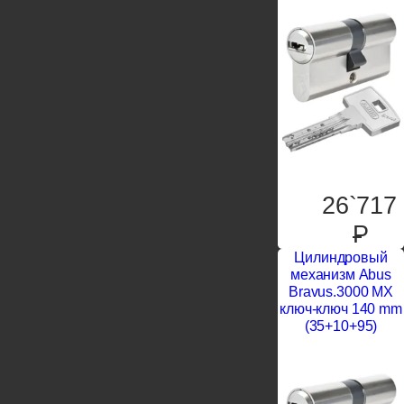
26`717
P
Цилиндровый
механизм Abus
Bravus.3000 MX
ключ-ключ 140 mm
(35+10+95)