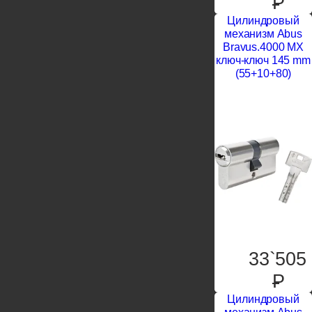
P
Цилиндровый
механизм Abus
Bravus.4000 MX
ключ-ключ 145 mm
(55+10+80)
33`505
P
Цилиндровый