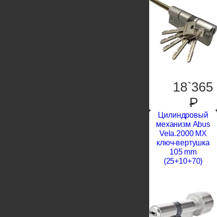
18`365
P
Цилиндровый
механизм Abus
Vela.2000 MX
ключ-вертушка
105 mm
(25+10+70)