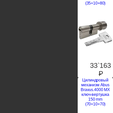
(35+10+80)
33`163
P
Цилиндровый
механизм Abus
Bravus.4000 MX
ключ-вертушка
150 mm
(70+10+70)