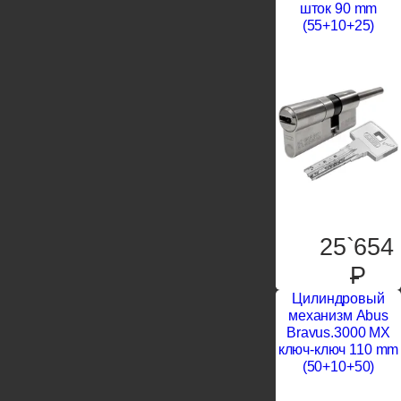
шток 90 mm
(55+10+25)
25`654
P
Цилиндровый
механизм Abus
Bravus.3000 MX
ключ-ключ 110 mm
(50+10+50)