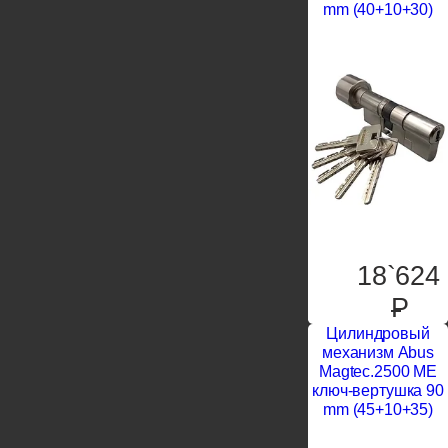
mm (40+10+30)
18`624
P
Цилиндровый
механизм Abus
Magtec.2500 ME
ключ-вертушка 90
mm (45+10+35)