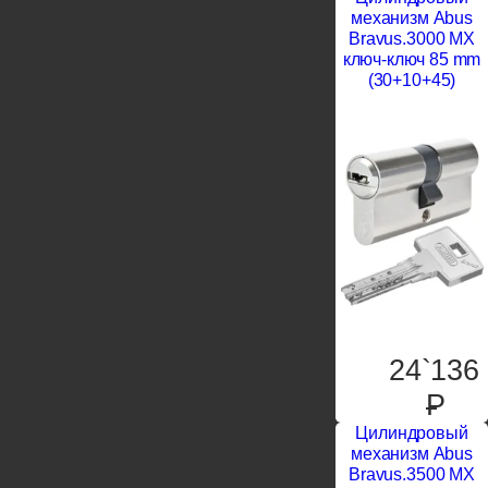
механизм Abus
Bravus.3000 MX
ключ-ключ 85 mm
(30+10+45)
24`136
P
Цилиндровый
механизм Abus
Bravus.3500 MX