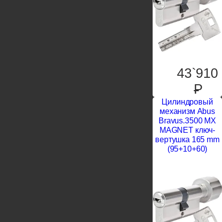
43`910
P
Цилиндровый
механизм Abus
Bravus.3500 MX
MAGNET ключ-
вертушка 165 mm
(95+10+60)