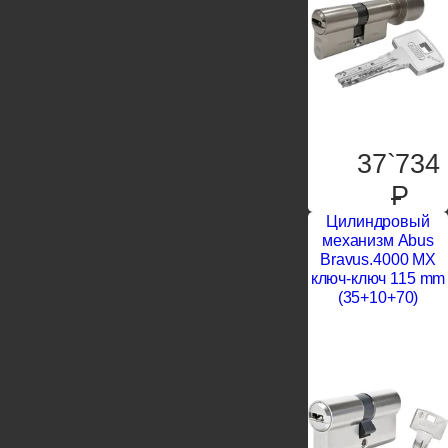
37`734
P
Цилиндровый
механизм Abus
Bravus.4000 MX
ключ-ключ 115 mm
(35+10+70)