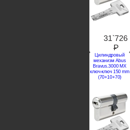
31`726
P
Цилиндровый
механизм Abus
Bravus.3000 MX
ключ-ключ 150 mm
(70+10+70)