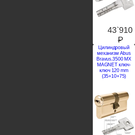
43`910
P
Цилиндровый
механизм Abus
Bravus.3500 MX
MAGNET ключ-
ключ 120 mm
(35+10+75)