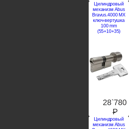
Цилиндровый
механизм Abus
Bravus.4000 MX
ключ-вертушка
100 mm
(55+10+35)
28`780
P
Цилиндровый
механизм Abus