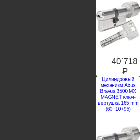
40`718
P
Цилиндровый
механизм Abus
Bravus.3500 MX
MAGNET ключ-
вертушка 165 mm
(60+10+95)