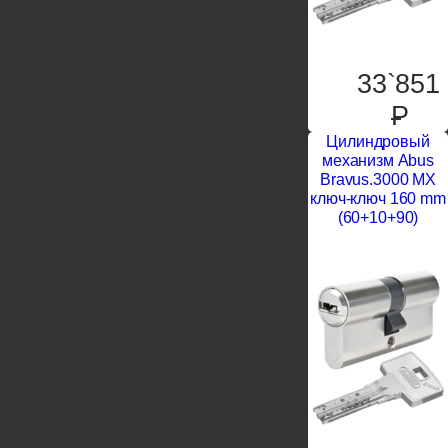
33`851
P
Цилиндровый
механизм Abus
Bravus.3000 MX
ключ-ключ 160 mm
(60+10+90)