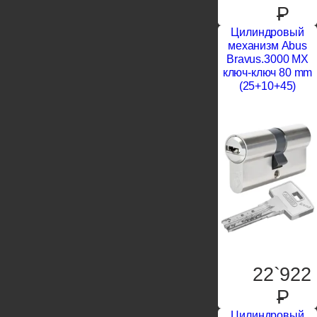
P
Цилиндровый
механизм Abus
Bravus.3000 MX
ключ-ключ 80 mm
(25+10+45)
22`922
P
Цилиндровый