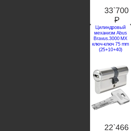
33`700
P
Цилиндровый
механизм Abus
Bravus.3000 MX
ключ-ключ 75 mm
(25+10+40)
22`466