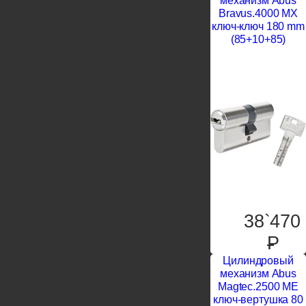
механизм Abus
Bravus.4000 MX
ключ-ключ 180 mm
(85+10+85)
38`470
P
Цилиндровый
механизм Abus
Magtec.2500 ME
ключ-вертушка 80