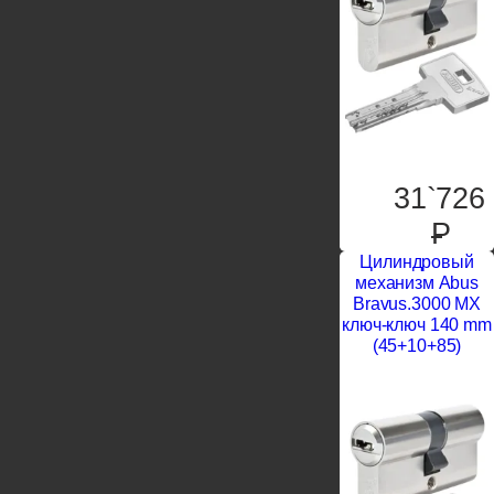
31`726
P
Цилиндровый
механизм Abus
Bravus.3000 MX
ключ-ключ 140 mm
(45+10+85)