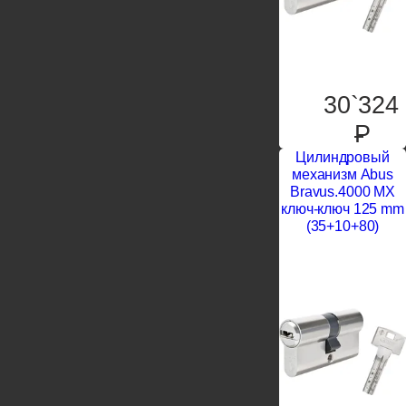
30`324
P
Цилиндровый
механизм Abus
Bravus.4000 MX
ключ-ключ 125 mm
(35+10+80)