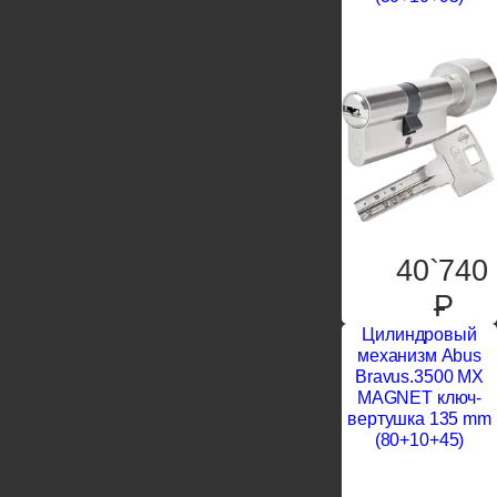
40`740
P
Цилиндровый
механизм Abus
Bravus.3500 MX
MAGNET ключ-
вертушка 135 mm
(80+10+45)