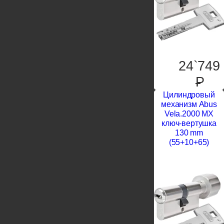
24`749
P
Цилиндровый
механизм Abus
Vela.2000 MX
ключ-вертушка
130 mm
(55+10+65)