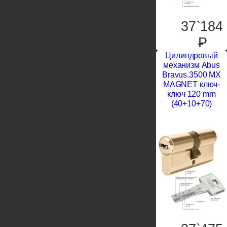
37`184
P
Цилиндровый
механизм Abus
Bravus.3500 MX
MAGNET ключ-
ключ 120 mm
(40+10+70)