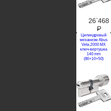
26`468
P
Цилиндровый
механизм Abus
Vela.2000 MX
ключ-вертушка
140 mm
(80+10+50)