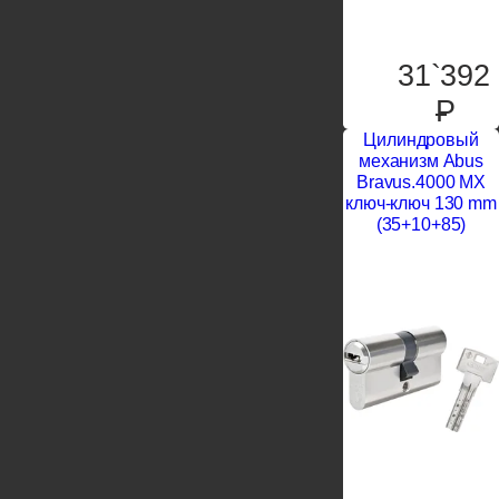
31`392
P
Цилиндровый
механизм Abus
Bravus.4000 MX
ключ-ключ 130 mm
(35+10+85)