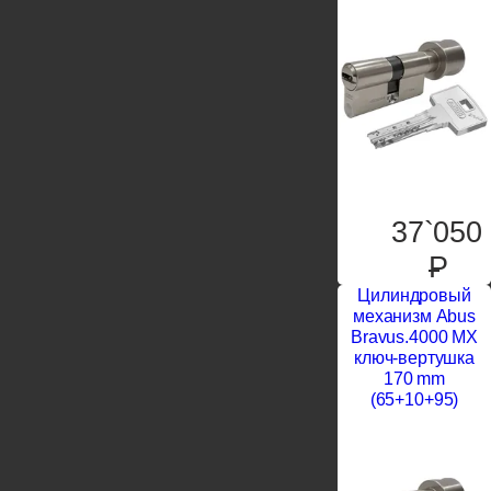
37`050
P
Цилиндровый
механизм Abus
Bravus.4000 MX
ключ-вертушка
170 mm
(65+10+95)