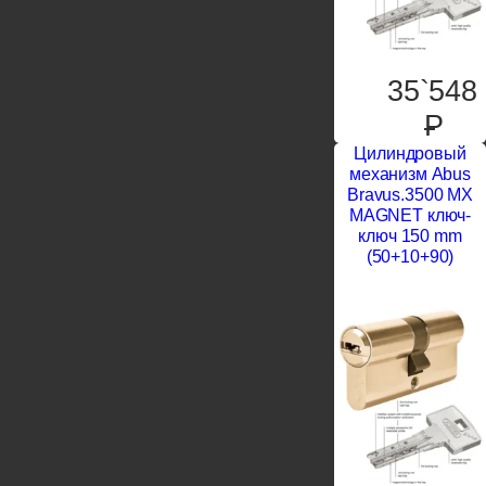
35`548
P
Цилиндровый
механизм Abus
Bravus.3500 MX
MAGNET ключ-
ключ 150 mm
(50+10+90)