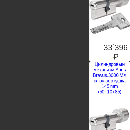
33`396
P
Цилиндровый
механизм Abus
Bravus.3000 MX
ключ-вертушка
145 mm
(50+10+85)