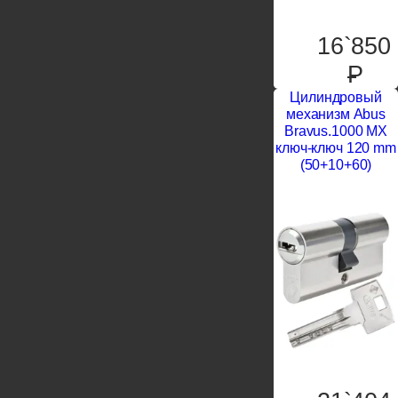
16`850
P
Цилиндровый
механизм Abus
Bravus.1000 MX
ключ-ключ 120 mm
(50+10+60)