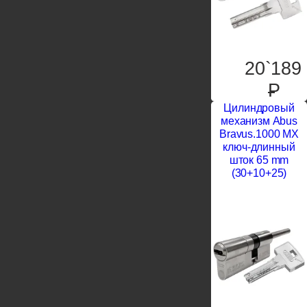
20`189
P
Цилиндровый
механизм Abus
Bravus.1000 MX
ключ-длинный
шток 65 mm
(30+10+25)