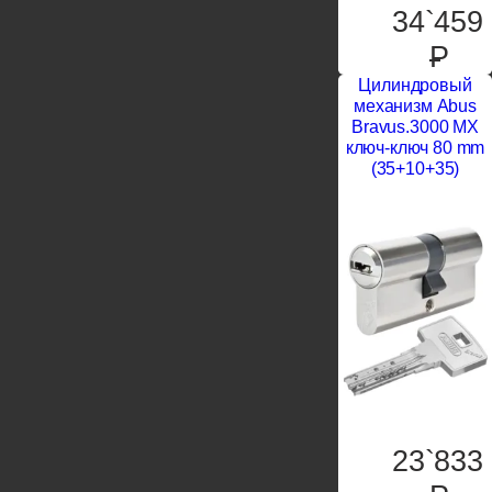
34`459
P
Цилиндровый
механизм Abus
Bravus.3000 MX
ключ-ключ 80 mm
(35+10+35)
23`833