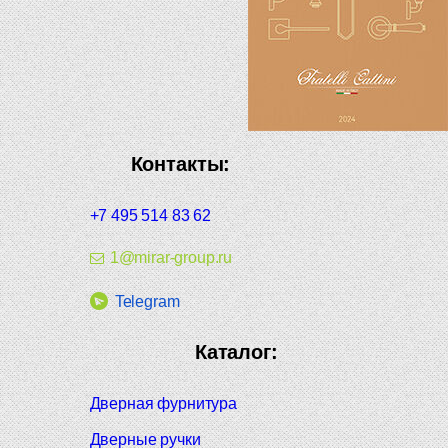
Контакты:
+7 495 514 83 62
1@mirar-group.ru
Telegram
Каталог:
Дверная фурнитура
Дверные ручки