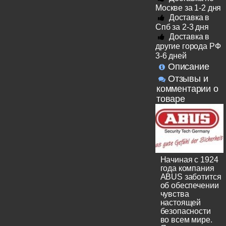
Москве за 1-2 дня
Доставка в
Спб за 2-3 дня
Доставка в
другие города РФ
3-6 дней
Описание
Отзывы и
комментарии о
товаре
Начиная с 1924
года компания
ABUS заботится
об обеспечении
чувства
настоящей
безопасности
во всем мире.