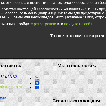
 марки в области превентивных технологий обеспечения безо
«Чувство настоящей безопасности» компания ABUS KG пред
 – безопасность дома (например, системы для предотвращен
амки и шлемы для велосипедов, мотоциклетные замки, устрой
ть отзыв, пройдите
регистрацию
или
войдите на сайт
Также с этим товаром
Контакты:
Мы в соц. сетях:
 514 83 62
irar-group.ru
egram
Скачать каталог дня: