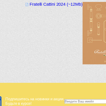
Fratelli Cattini 2024 (~12Mb)
Подпишитесь на новинки и акции.
Будьте в курсе!