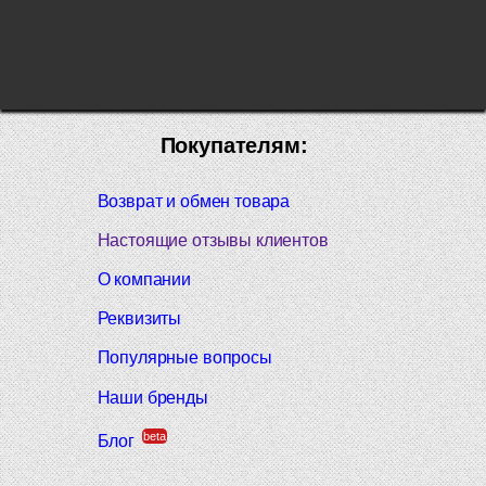
Покупателям:
Возврат и обмен товара
Настоящие отзывы клиентов
О компании
Реквизиты
Популярные вопросы
Наши бренды
beta
Блог