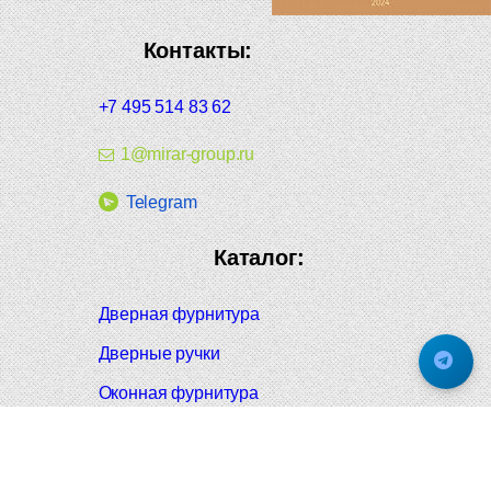
Контакты:
+7 495 514 83 62
1@mirar-group.ru
Telegram
Каталог:
Дверная фурнитура
Дверные ручки
Оконная фурнитура
Отопление и сантехника
Мебельные ручки