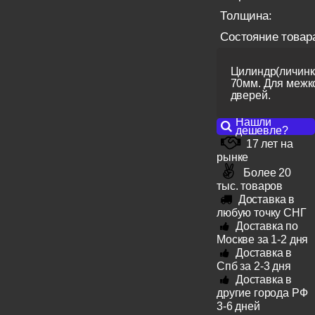
Толщина:
Состояние товар
Цилиндр(личинк
70мм. Для межк
дверей.
Нашли
дешевле?
17 лет на
рынке
Более 20
тыс. товаров
Доставка в
любую точку СНГ
Доставка по
Москве за 1-2 дня
Доставка в
Спб за 2-3 дня
Доставка в
другие города РФ
3-6 дней