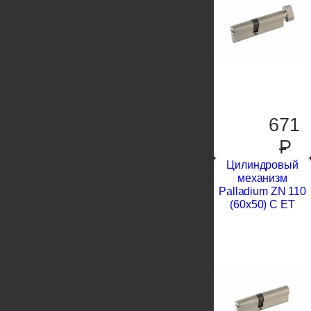
671
P
Цилиндровый
механизм
Palladium ZN 110
(60х50) C ЕT