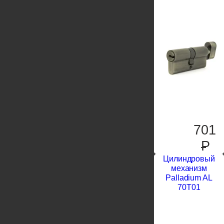
701
P
Цилиндровый
механизм
Palladium AL
70T01