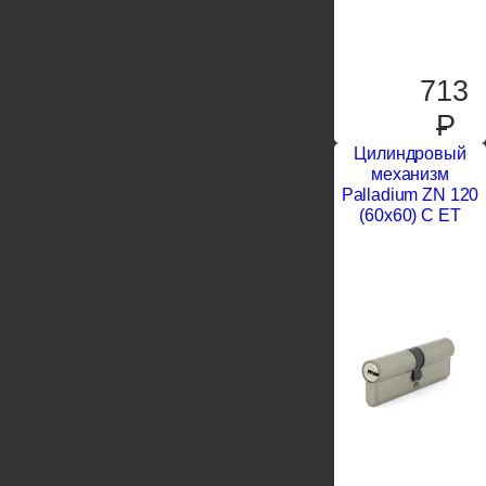
713
P
Цилиндровый
механизм
Palladium ZN 120
(60х60) C ЕТ