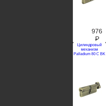
976
P
Цилиндровый
механизм
Palladium 80 C BK