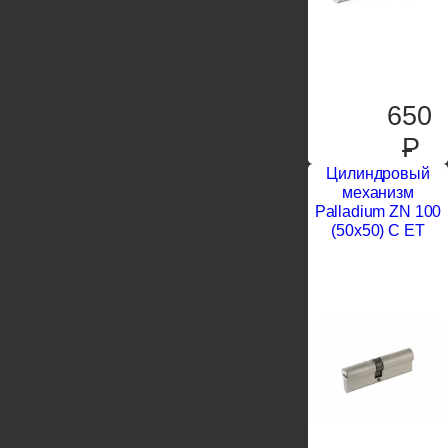
650
P
Цилиндровый
механизм
Palladium ZN 100
(50х50) C ET