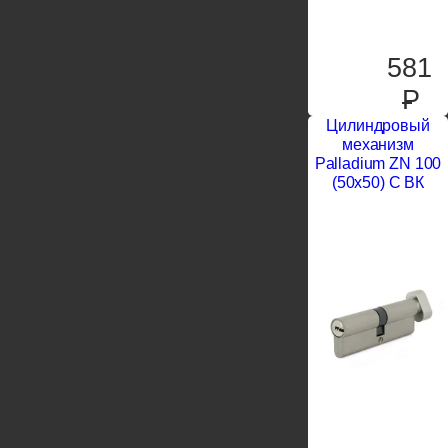
581
P
Цилиндровый
механизм
Palladium ZN 100
(50х50) C ВК