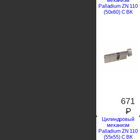
механизм
Palladium ZN 110
(50х60) C ВК
671
P
Цилиндровый
механизм
Palladium ZN 110
(55х55) C ВК