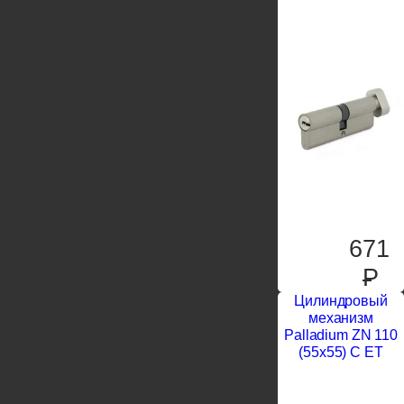
671
P
Цилиндровый
механизм
Palladium ZN 110
(55х55) C ЕТ