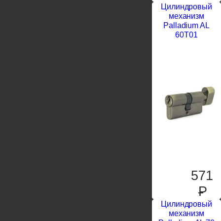
Цилиндровый
механизм
Palladium AL
60T01
571
P
Цилиндровый
механизм