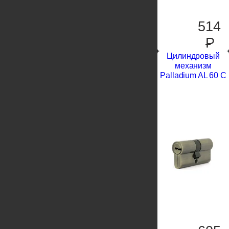
514
P
Цилиндровый
механизм
Palladium AL 60 C