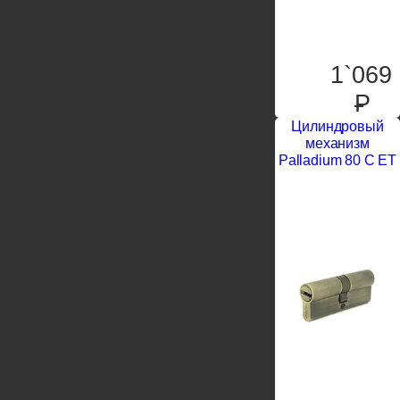
1`069
P
Цилиндровый
механизм
Palladium 80 C ET