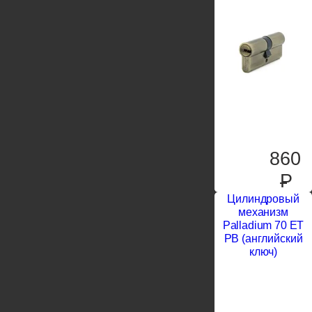
860
P
Цилиндровый
механизм
Palladium 70 ET
PB (английский
ключ)