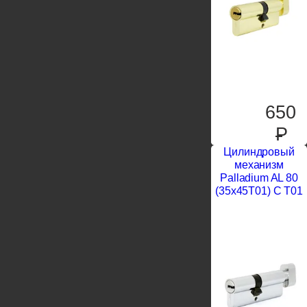
650
P
Цилиндровый
механизм
Palladium AL 80
(35x45T01) C T01