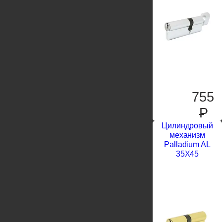
755
P
Цилиндровый
механизм
Palladium AL
35X45