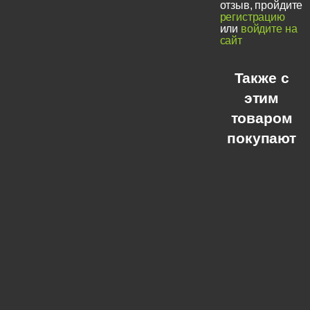
отзыв, пройдите
регистрацию
или
войдите на
сайт
Также с
этим
товаром
покупают