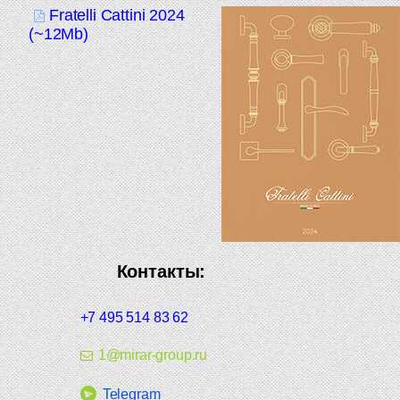
Fratelli Cattini 2024
(~12Mb)
Контакты:
+7 495 514 83 62
1@mirar-group.ru
Telegram