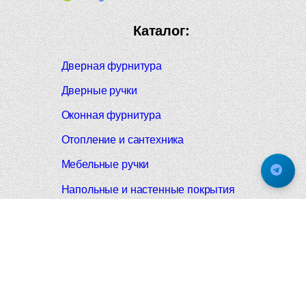
Каталог:
Дверная фурнитура
Дверные ручки
Оконная фурнитура
Отопление и сантехника
Мебельные ручки
Напольные и настенные покрытия
Карнизы для штор
Велошлемы и велозамки
Аксессуары для дома
Почтовые ящики