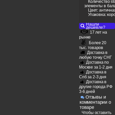
Количество sto
элементы в бал
Цвет: антична
Упаковка: кор
Нашли
дешевле?
17 лет на
рынке
Более 20
тыс. товаров
Доставка в
любую точку СНГ
Доставка по
Москве за 1-2 дня
Доставка в
Спб за 2-3 дня
Доставка в
другие города РФ
3-6 дней
Отзывы и
комментарии о
товаре
Чтобы оставить