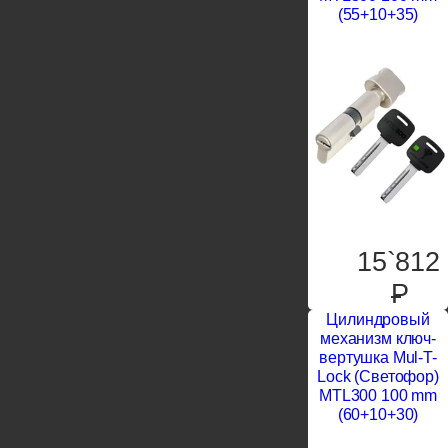
(55+10+35)
15`812
P
Цилиндровый
механизм ключ-
вертушка Mul-T-
Lock (Светофор)
MTL300 100 mm
(60+10+30)