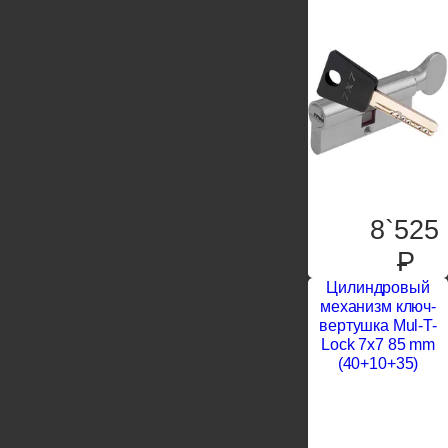
8`525
P
Цилиндровый
механизм ключ-
вертушка Mul-T-
Lock 7x7 85 mm
(40+10+35)