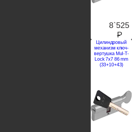
8`525
P
Цилиндровый
механизм ключ-
вертушка Mul-T-
Lock 7x7 86 mm
(33+10+43)