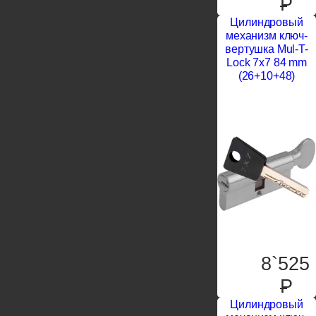
P
Цилиндровый
механизм ключ-
вертушка Mul-T-
Lock 7x7 84 mm
(26+10+48)
8`525
P
Цилиндровый