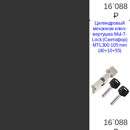
16`088
P
Цилиндровый
механизм ключ-
вертушка Mul-T-
Lock (Светофор)
MTL300 105 mm
(40+10+55)
16`088