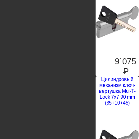
9`075
P
Цилиндровый
механизм ключ-
вертушка Mul-T-
Lock 7x7 90 mm
(35+10+45)