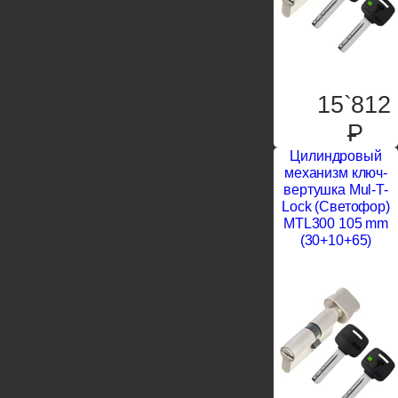
15`812
P
Цилиндровый
механизм ключ-
вертушка Mul-T-
Lock (Светофор)
MTL300 105 mm
(30+10+65)