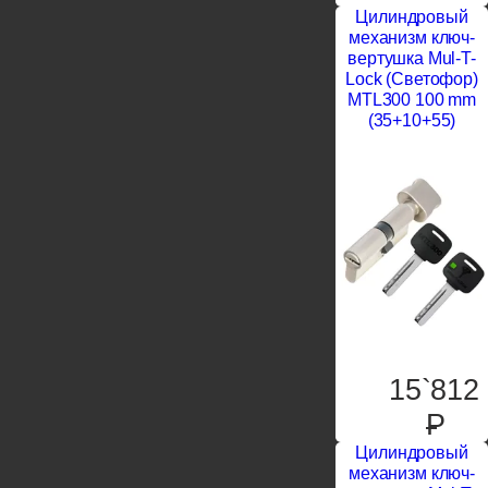
Цилиндровый
механизм ключ-
вертушка Mul-T-
Lock (Светофор)
MTL300 100 mm
(35+10+55)
15`812
P
Цилиндровый
механизм ключ-