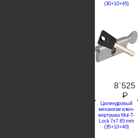
(30+10+45)
8`525
P
Цилиндровый
механизм ключ-
вертушка Mul-T-
Lock 7x7 85 mm
(35+10+40)