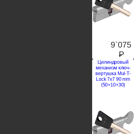
9`075
P
Цилиндровый
механизм ключ-
вертушка Mul-T-
Lock 7x7 90 mm
(50+10+30)