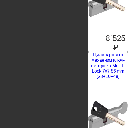
8`525
P
Цилиндровый
механизм ключ-
вертушка Mul-T-
Lock 7x7 86 mm
(28+10+48)