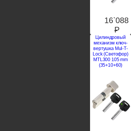
16`088
P
Цилиндровый
механизм ключ-
вертушка Mul-T-
Lock (Светофор)
MTL300 105 mm
(35+10+60)