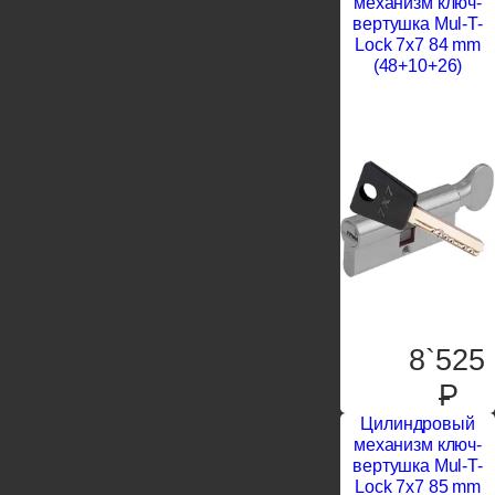
механизм ключ-
вертушка Mul-T-
Lock 7x7 84 mm
(48+10+26)
8`525
P
Цилиндровый
механизм ключ-
вертушка Mul-T-
Lock 7x7 85 mm