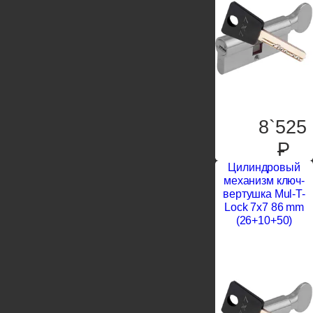
8`525
P
Цилиндровый
механизм ключ-
вертушка Mul-T-
Lock 7x7 86 mm
(26+10+50)