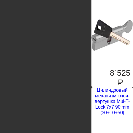
8`525
P
Цилиндровый
механизм ключ-
вертушка Mul-T-
Lock 7x7 90 mm
(30+10+50)