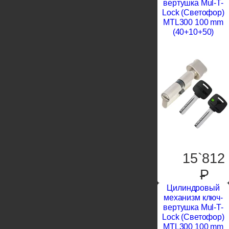
вертушка Mul-T-
Lock (Светофор)
MTL300 100 mm
(40+10+50)
15`812
P
Цилиндровый
механизм ключ-
вертушка Mul-T-
Lock (Светофор)
MTL300 100 mm