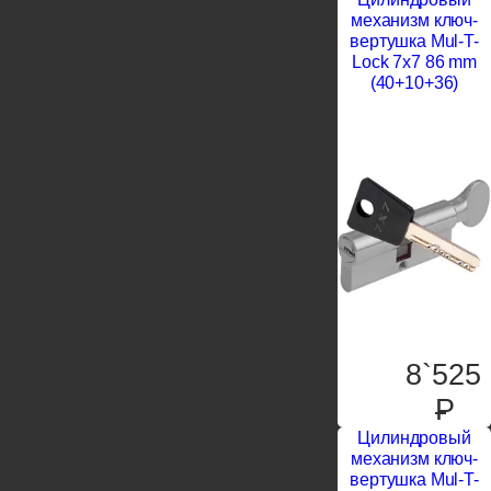
механизм ключ-
вертушка Mul-T-
Lock 7x7 86 mm
(40+10+36)
8`525
P
Цилиндровый
механизм ключ-
вертушка Mul-T-