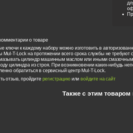
дл
оф
Пр
комментарии о товаре
е ключи к каждому набору можно изготовить в авторизованн
 Mul-T-Lock на протяжении всего срока службы не требуют с
смазывать цилиндр машинным маслом или иными смазочным
ходу цилиндра из строя. При возникновении каких-нибудь не
ленно обратиться в сервисный центр Mul-T-Lock.
ть отзыв, пройдите
регистрацию
или
войдите на сайт
Также с этим товаром