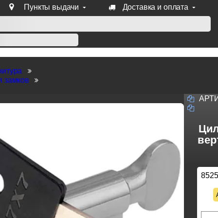
Пункты выдачи
Доставка и оплата
уб продукции Venezia, Fratelli, Tupai, Extreza, Melodia, Forme
нитура
я замков
АРТ
Цил
вер
852