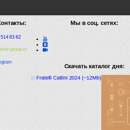
Контакты:
Мы в соц. сетях:
 514 83 62
irar-group.ru
egram
Скачать каталог дня:
Fratelli Cattini 2024 (~12Mb)