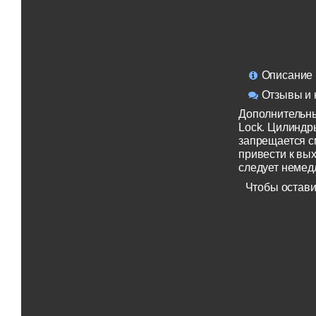
Описание
Отзывы и 
Дополнительны
Lock. Цилиндры
запрещается 
привести к вы
следует немед
Чтобы остави