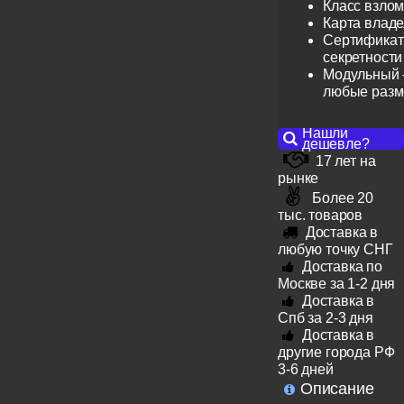
Класс взлом
Карта влад
Сертификат 
секретности
Модульный -
любые раз
Нашли
дешевле?
17 лет на
рынке
Более 20
тыс. товаров
Доставка в
любую точку СНГ
Доставка по
Москве за 1-2 дня
Доставка в
Спб за 2-3 дня
Доставка в
другие города РФ
3-6 дней
Описание