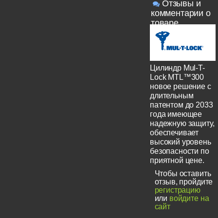
Отзывы и
комментарии о
товаре
Цилиндр Mul-T-
Lock MTL™300
новое решение с
длительным
патентом до 2033
года имеющее
надежную защиту,
обеспечивает
высокий уровень
безопасности по
приятной цене.
Чтобы оставить
отзыв, пройдите
регистрацию
или
войдите на
сайт