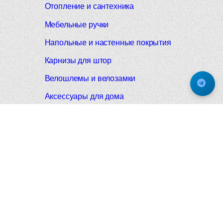
Отопление и сантехника
Мебельные ручки
Напольные и настенные покрытия
Карнизы для штор
Велошлемы и велозамки
Аксессуары для дома
Почтовые ящики
Черные дверные ручки
Итальянские дверные ручки
Все коллекции