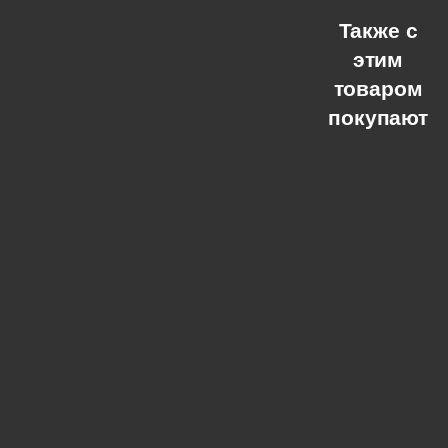
Также с
этим
товаром
покупают