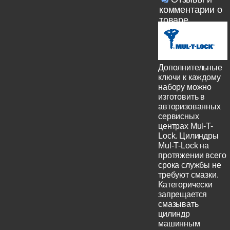
комментарии о
товаре
Дополнительные
ключи к каждому
набору можно
изготовить в
авторизованных
сервисных
центрах Mul-T-
Lock. Цилиндры
Mul-T-Lock на
протяжении всего
срока службы не
требуют смазки.
Категорически
запрещается
смазывать
цилиндр
машинным