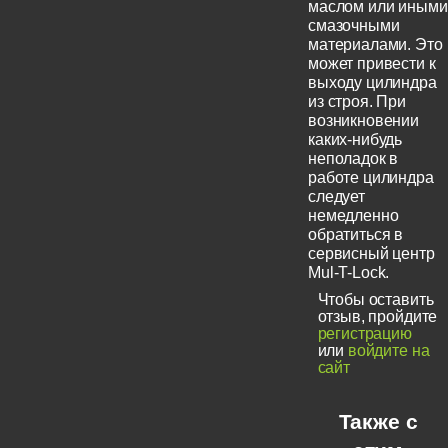
маслом или иными
смазочными
материалами. Это
может привести к
выходу цилиндра
из строя. При
возникновении
каких-нибудь
неполадок в
работе цилиндра
следует
немедленно
обратиться в
сервисный центр
Mul-T-Lock.
Чтобы оставить
отзыв, пройдите
регистрацию
или
войдите на
сайт
Также с