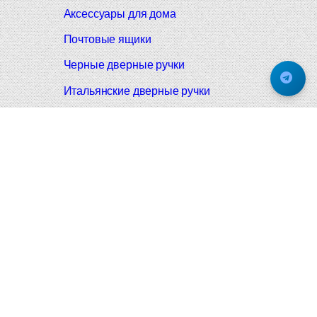
Аксессуары для дома
Почтовые ящики
Черные дверные ручки
Итальянские дверные ручки
Все коллекции
Подпишитесь на новинки и акции.
Будьте в курсе!
© 2008-2026 Фурнитура Мирар Групп
Не является публичной офертой