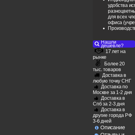
удобства ис
разноцветн
для всех чл
офиса (учр
Производст
Нашли
дешевле?
17 лет на
рынке
Более 20
тыс. товаров
Доставка в
любую точку СНГ
Доставка по
Москве за 1-2 дня
Доставка в
Спб за 2-3 дня
Доставка в
другие города РФ
3-6 дней
Описание
Отзывы и