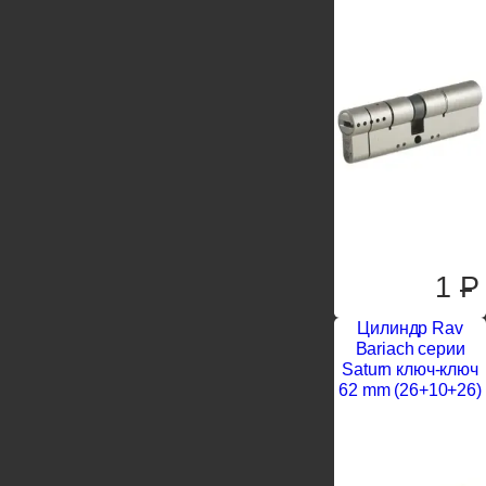
1
P
Цилиндр Rav
Bariach серии
Saturn ключ-ключ
62 mm (26+10+26)