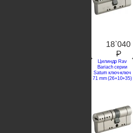
18`040
P
Цилиндр Rav
Bariach серии
Saturn ключ-ключ
71 mm (26+10+35)