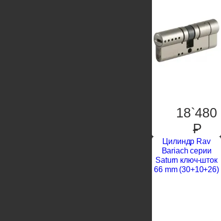
18`480
P
Цилиндр Rav
Bariach серии
Saturn ключ-шток
66 mm (30+10+26)