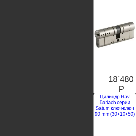
18`480
P
Цилиндр Rav
Bariach серии
Saturn ключ-ключ
90 mm (30+10+50)