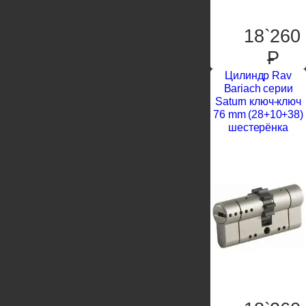
18`260
P
Цилиндр Rav
Bariach серии
Saturn ключ-ключ
76 mm (28+10+38)
шестерёнка