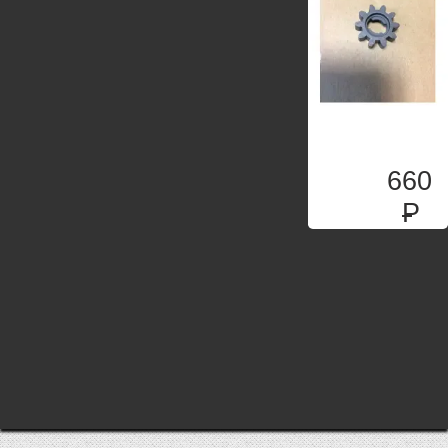
660
P