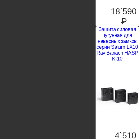
18`590
P
Защита силовая
чугунная для
навесных замков
серии Saturn LX10
Rav Bariach HASP
K-10
4`510