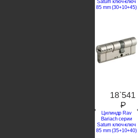
Saturn ключ-ключ
85 mm (30+10+45)
18`541
P
Цилиндр Rav
Bariach серии
Saturn ключ-ключ
85 mm (35+10+40)