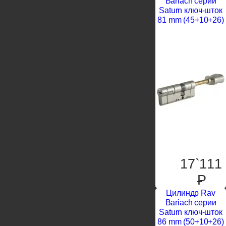
Bariach серии
Saturn ключ-шток
81 mm (45+10+26)
17`111
P
Цилиндр Rav
Bariach серии
Saturn ключ-шток
86 mm (50+10+26)