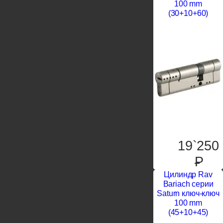
100 mm
(30+10+60)
19`250
P
Цилиндр Rav
Bariach серии
Saturn ключ-ключ
100 mm
(45+10+45)