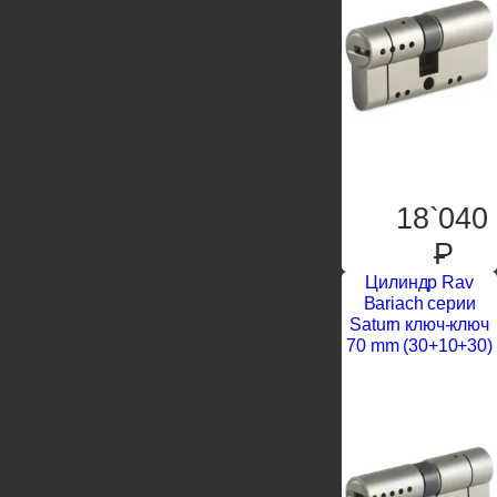
18`040
P
Цилиндр Rav
Bariach серии
Saturn ключ-ключ
70 mm (30+10+30)