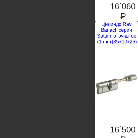
16`060
P
Цилиндр Rav
Bariach серии
Saturn ключ-шток
71 mm (35+10+26)
16`500