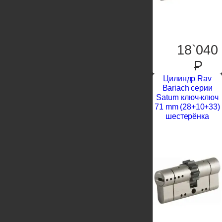
18`040
P
Цилиндр Rav
Bariach серии
Saturn ключ-ключ
71 mm (28+10+33)
шестерёнка