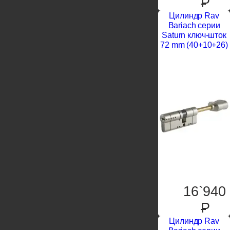
P
Цилиндр Rav
Bariach серии
Saturn ключ-шток
72 mm (40+10+26)
16`940
P
Цилиндр Rav