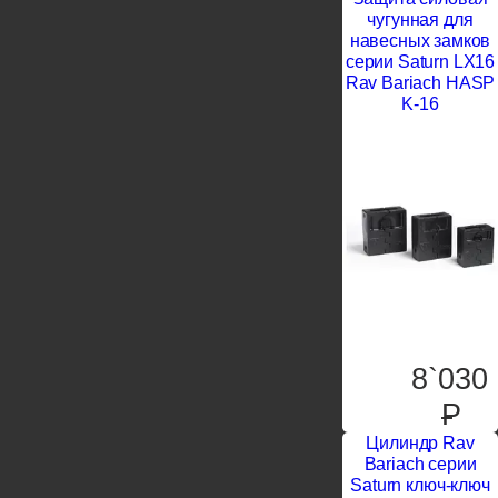
чугунная для
навесных замков
серии Saturn LX16
Rav Bariach HASP
K-16
8`030
P
Цилиндр Rav
Bariach серии
Saturn ключ-ключ