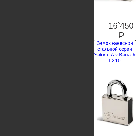
16`450
P
Замок навесной
стальной серии
Saturn Rav Bariach
LX16