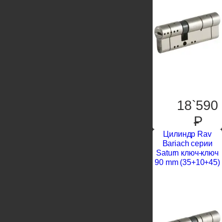
18`590
P
Цилиндр Rav
Bariach серии
Saturn ключ-ключ
90 mm (35+10+45)