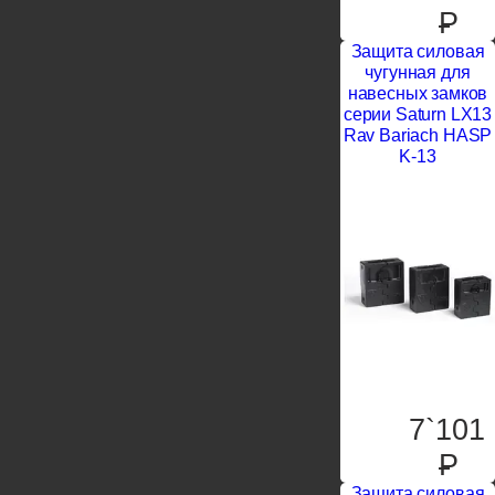
P
Защита силовая
чугунная для
навесных замков
серии Saturn LX13
Rav Bariach HASP
K-13
7`101
P
Защита силовая