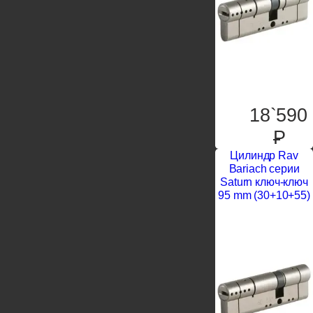
18`590
P
Цилиндр Rav
Bariach серии
Saturn ключ-ключ
95 mm (30+10+55)