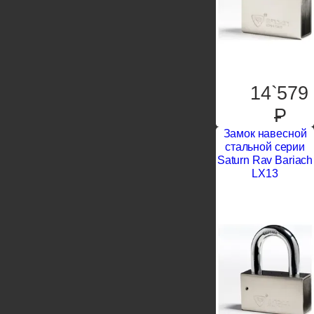
14`579
P
Замок навесной
стальной серии
Saturn Rav Bariach
LX13