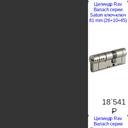
Цилиндр Rav
Bariach серии
Saturn ключ-ключ
81 mm (26+10+45)
18`541
P
Цилиндр Rav
Bariach серии