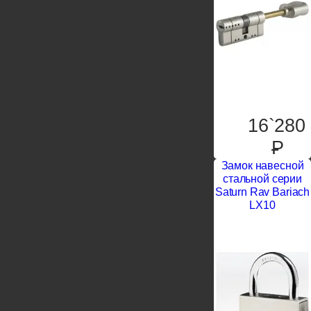
16`280
P
Замок навесной
стальной серии
Saturn Rav Bariach
LX10