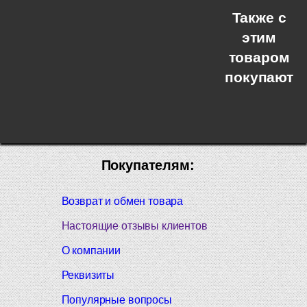
Также с
этим
товаром
покупают
Покупателям:
Возврат и обмен товара
Настоящие отзывы клиентов
О компании
Реквизиты
Популярные вопросы