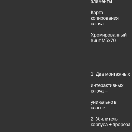
элементы
Карта
копирования
ключа
Хромированный
винт М5x70
1. Два монтажных
интерактивных
ключа –
уникально в
классе.
2. Усилитель
корпуса + прорези