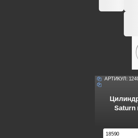
АРТИКУЛ:
124
Цилиндр
Saturn
18590