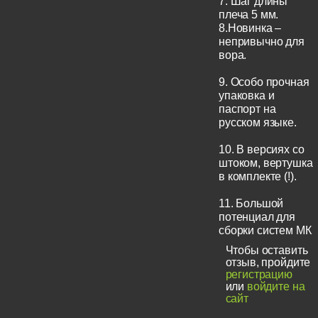
7. Шаг длины
плеча 5 мм.
8.Новинка –
непривычно для
вора.
9. Особо прочная
упаковка и
паспорт на
русском языке.
10. В версиях со
штоком, вертушка
в комплекте (!).
11. Большой
потенциал для
сборки систем МК
Чтобы оставить
отзыв, пройдите
регистрацию
или
войдите на
сайт