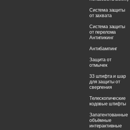
Система защиты
от захвата
Система защиты
от перелома
Антипикинг
Антибампинг
Защита от
отмычек
33 штифта и шар
для защиты от
сверления
Телескопические
кодовые штифты
Запатентованные
объёмные
интерактивные