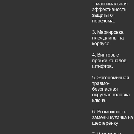
– максимальная
эффективность
защиты от
перелома.
3. Маркировка
плеч длины на
корпусе.
4. Винтовые
пробки каналов
штифтов.
5. Эргономичная
травмо-
безопасная
округлая головка
ключа.
6. Возможность
замены кулачка на
шестерёнку