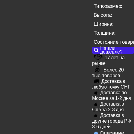
Типоразмер:
Высота:
Ширина:
Толщина:
Состояние товар
Нашли
дешевле?
17 лет на
рынке
Более 20
тыс. товаров
Доставка в
любую точку СНГ
Доставка по
Москве за 1-2 дня
Доставка в
Спб за 2-3 дня
Доставка в
другие города РФ
3-6 дней
Описание