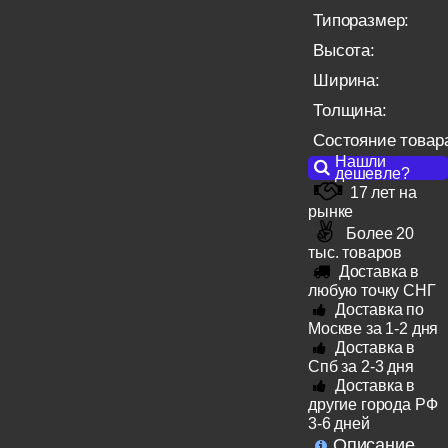
Типоразмер:
Высота:
Ширина:
Толщина:
Состояние товар
Нашли
дешевле?
17 лет на
рынке
Более 20
тыс. товаров
Доставка в
любую точку СНГ
Доставка по
Москве за 1-2 дня
Доставка в
Спб за 2-3 дня
Доставка в
другие города РФ
3-6 дней
Описание