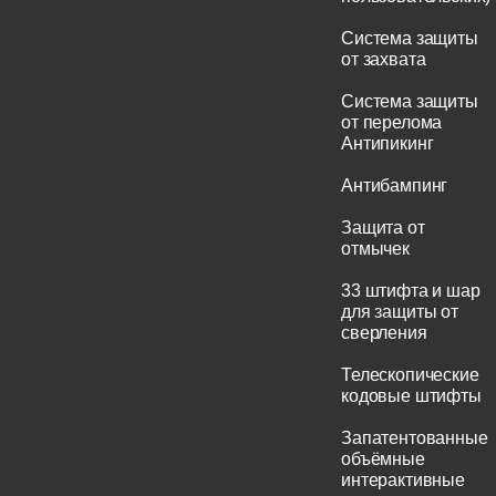
Система защиты
от захвата
Система защиты
от перелома
Антипикинг
Антибампинг
Защита от
отмычек
33 штифта и шар
для защиты от
сверления
Телескопические
кодовые штифты
Запатентованные
объёмные
интерактивные