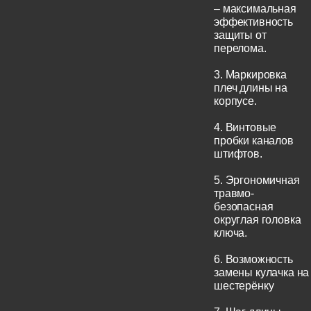
– максимальная
эффективность
защиты от
перелома.
3. Маркировка
плеч длины на
корпусе.
4. Винтовые
пробки каналов
штифтов.
5. Эргономичная
травмо-
безопасная
округлая головка
ключа.
6. Возможность
замены кулачка на
шестерёнку