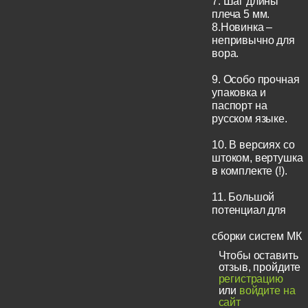
7. Шаг длины
плеча 5 мм.
8.Новинка –
непривычно для
вора.
9. Особо прочная
упаковка и
паспорт на
русском языке.
10. В версиях со
штоком, вертушка
в комплекте (!).
11. Большой
потенциал для
сборки систем МК
Чтобы оставить
отзыв, пройдите
регистрацию
или
войдите на
сайт