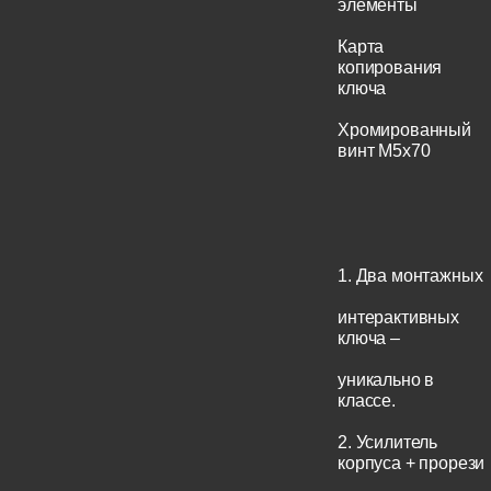
элементы
Карта
копирования
ключа
Хромированный
винт М5x70
1. Два монтажных
интерактивных
ключа –
уникально в
классе.
2. Усилитель
корпуса + прорези