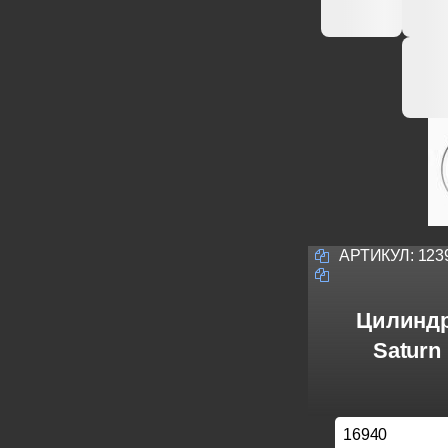
АРТИКУЛ:
123
Цилиндр
Saturn
16940