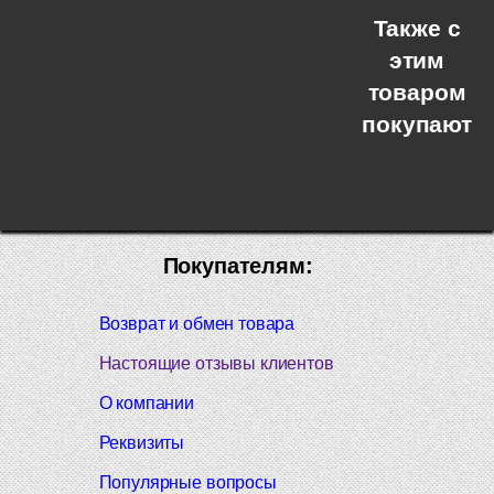
Также с
этим
товаром
покупают
Покупателям:
Возврат и обмен товара
Настоящие отзывы клиентов
О компании
Реквизиты
Популярные вопросы