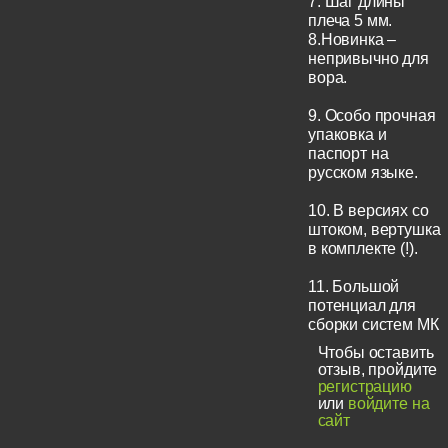
7. Шаг длины
плеча 5 мм.
8.Новинка –
непривычно для
вора.
9. Особо прочная
упаковка и
паспорт на
русском языке.
10. В версиях со
штоком, вертушка
в комплекте (!).
11. Большой
потенциал для
сборки систем МК
Чтобы оставить
отзыв, пройдите
регистрацию
или
войдите на
сайт