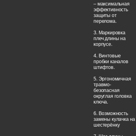
– максимальная
эффективность
защиты от
перелома.
3. Маркировка
плеч длины на
корпусе.
4. Винтовые
пробки каналов
штифтов.
5. Эргономичная
травмо-
безопасная
округлая головка
ключа.
6. Возможность
замены кулачка на
шестерёнку