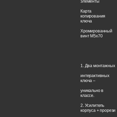
элементы
Карта
копирования
ключа
Хромированный
винт М5x70
1. Два монтажных
интерактивных
ключа –
уникально в
классе.
2. Усилитель
корпуса + прорези