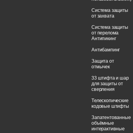
Система защиты
от захвата
Система защиты
от перелома
Антипикинг
Антибампинг
Защита от
отмычек
33 штифта и шар
для защиты от
сверления
Телескопические
кодовые штифты
Запатентованные
объёмные
интерактивные