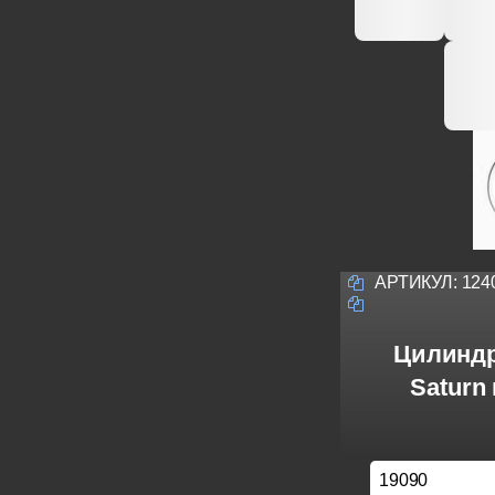
АРТИКУЛ:
124
Цилиндр
Saturn
19090