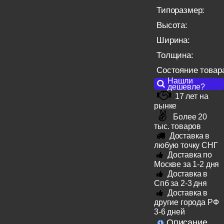
Типоразмер:
Высота:
Ширина:
Толщина:
Состояние товар
Нашли
дешевле?
17 лет на
рынке
Более 20
тыс. товаров
Доставка в
любую точку СНГ
Доставка по
Москве за 1-2 дня
Доставка в
Спб за 2-3 дня
Доставка в
другие города РФ
3-6 дней
Описание