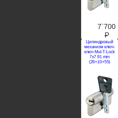
7`700
P
Цилиндровый
механизм ключ-
ключ Mul-T-Lock
7x7 91 mm
(26+10+55)