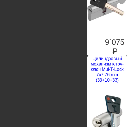
9`075
P
Цилиндровый
механизм ключ-
ключ Mul-T-Lock
7x7 76 mm
(33+10+33)