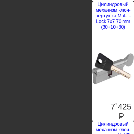
Цилиндровый
механизм ключ-
вертушка Mul-T-
Lock 7x7 70 mm
(30+10+30)
7`425
P
Цилиндровый
механизм ключ-