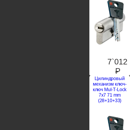
7`012
P
Цилиндровый
механизм ключ-
ключ Mul-T-Lock
7x7 71 mm
(28+10+33)