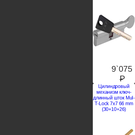
9`075
P
Цилиндровый
механизм ключ-
длинный шток Mul-
T-Lock 7x7 66 mm
(30+10+26)