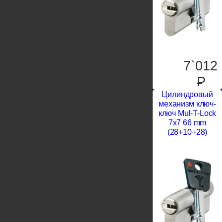
7`012
P
Цилиндровый
механизм ключ-
ключ Mul-T-Lock
7x7 66 mm
(28+10+28)