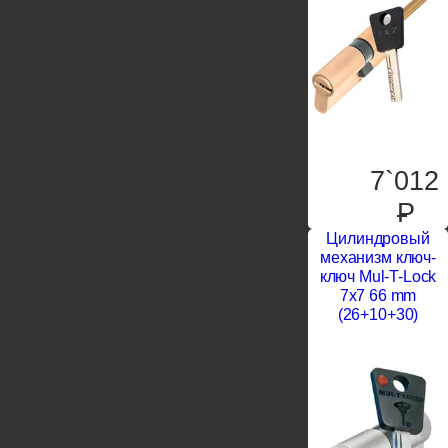
7`012
P
Цилиндровый
механизм ключ-
ключ Mul-T-Lock
7x7 66 mm
(26+10+30)