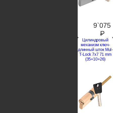
9`075
P
Цилиндровый
механизм ключ-
длинный шток Mul-
T-Lock 7x7 71 mm
(35+10+26)