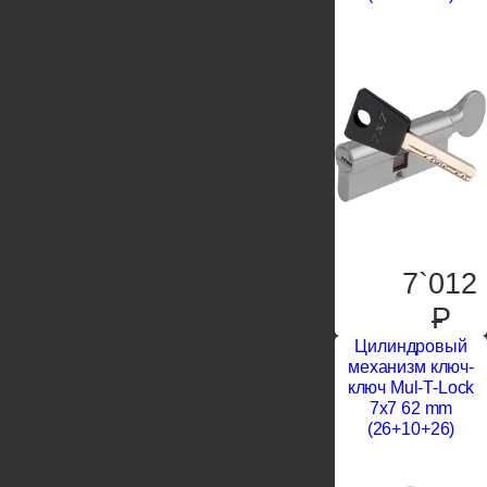
7`012
P
Цилиндровый
механизм ключ-
ключ Mul-T-Lock
7x7 62 mm
(26+10+26)