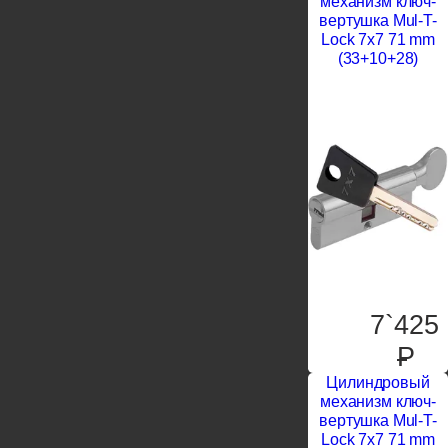
механизм ключ-
вертушка Mul-T-
Lock 7x7 71 mm
(33+10+28)
7`425
P
Цилиндровый
механизм ключ-
вертушка Mul-T-
Lock 7x7 71 mm