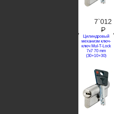
7`012
P
Цилиндровый
механизм ключ-
ключ Mul-T-Lock
7x7 70 mm
(30+10+30)