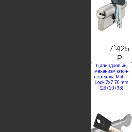
7`425
P
Цилиндровый
механизм ключ-
вертушка Mul-T-
Lock 7x7 76 mm
(28+10+38)