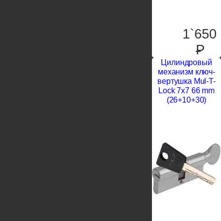
1`650
P
Цилиндровый
механизм ключ-
вертушка Mul-T-
Lock 7x7 66 mm
(26+10+30)