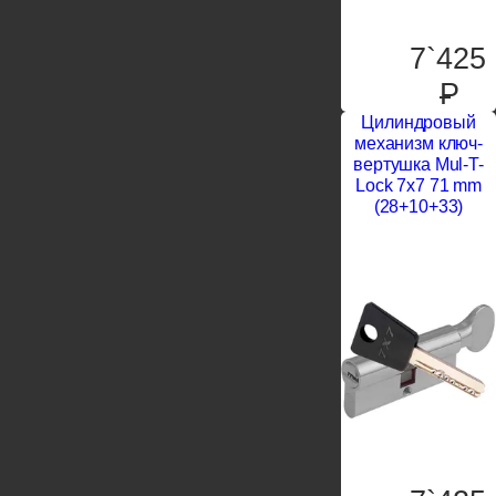
7`425
P
Цилиндровый
механизм ключ-
вертушка Mul-T-
Lock 7x7 71 mm
(28+10+33)