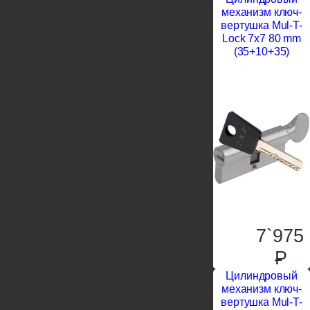
механизм ключ-
вертушка Mul-T-
Lock 7x7 80 mm
(35+10+35)
7`975
P
Цилиндровый
механизм ключ-
вертушка Mul-T-