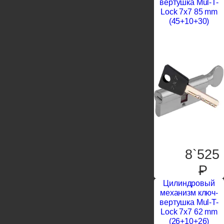
вертушка Mul-T-
Lock 7x7 85 mm
(45+10+30)
8`525
P
Цилиндровый
механизм ключ-
вертушка Mul-T-
Lock 7x7 62 mm
(26+10+26)