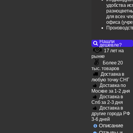
удобства ис
разноцветн
для всех чл
офиса (учр
Производст
Нашли
дешевле?
17 лет на
рынке
Более 20
тыс. товаров
Доставка в
любую точку СНГ
Доставка по
Москве за 1-2 дня
Доставка в
Спб за 2-3 дня
Доставка в
другие города РФ
3-6 дней
Описание
Отзывы и