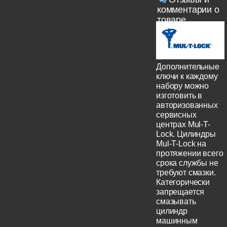
комментарии о
товаре
Дополнительные
ключи к каждому
набору можно
изготовить в
авторизованных
сервисных
центрах Mul-T-
Lock. Цилиндры
Mul-T-Lock на
протяжении всего
срока службы не
требуют смазки.
Категорически
запрещается
смазывать
цилиндр
машинным