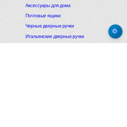
Аксессуары для дома
Почтовые ящики
Черные дверные ручки
Итальянские дверные ручки
Все коллекции
Подпишитесь на новинки и акции.
Будьте в курсе!
© 2008-2026 Фурнитура Мирар Групп
Не является публичной офертой