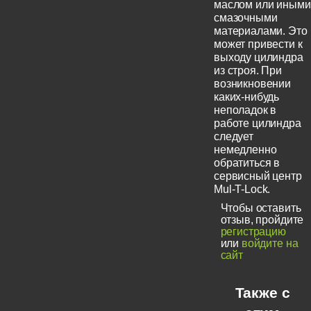
маслом или иными
смазочными
материалами. Это
может привести к
выходу цилиндра
из строя. При
возникновении
каких-нибудь
неполадок в
работе цилиндра
следует
немедленно
обратиться в
сервисный центр
Mul-T-Lock.
Чтобы оставить
отзыв, пройдите
регистрацию
или
войдите на
сайт
Также с