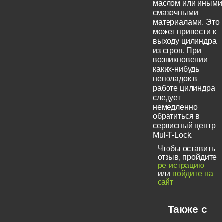
маслом или иными
смазочными
материалами. Это
может привести к
выходу цилиндра
из строя. При
возникновении
каких-нибудь
неполадок в
работе цилиндра
следует
немедленно
обратиться в
сервисный центр
Mul-T-Lock.
Чтобы оставить
отзыв, пройдите
регистрацию
или
войдите на
сайт
Также с