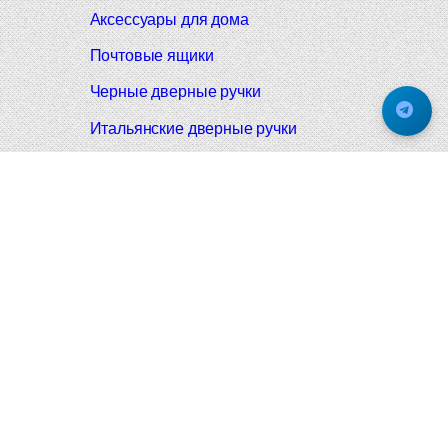
Аксессуары для дома
Почтовые ящики
Черные дверные ручки
Итальянские дверные ручки
Все коллекции
Подпишитесь на новинки и акции.
Будьте в курсе!
© 2008-2026 Фурнитура Мирар Групп
Не является публичной офертой