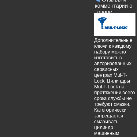
комментарии о
товаре
Дополнительные
ключи к каждому
набору можно
изготовить в
авторизованных
сервисных
центрах Mul-T-
Lock. Цилиндры
Mul-T-Lock на
протяжении всего
срока службы не
требуют смазки.
Категорически
запрещается
смазывать
цилиндр
машинным