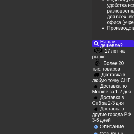
удобства ис
разноцветн
для всех чл
офиса (учр
Производст
Нашли
дешевле?
17 лет на
рынке
Более 20
тыс. товаров
Доставка в
любую точку СНГ
Доставка по
Москве за 1-2 дня
Доставка в
Спб за 2-3 дня
Доставка в
другие города РФ
3-6 дней
Описание
Отзывы и