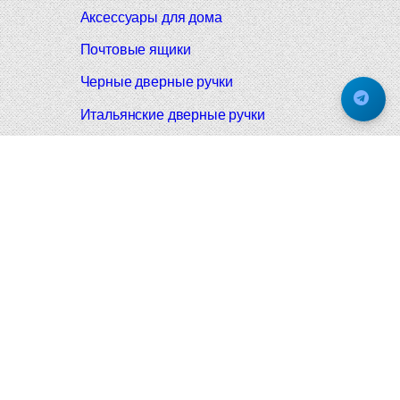
Аксессуары для дома
Почтовые ящики
Черные дверные ручки
Итальянские дверные ручки
Все коллекции
Подпишитесь на новинки и акции.
Будьте в курсе!
© 2008-2026 Фурнитура Мирар Групп
Не является публичной офертой