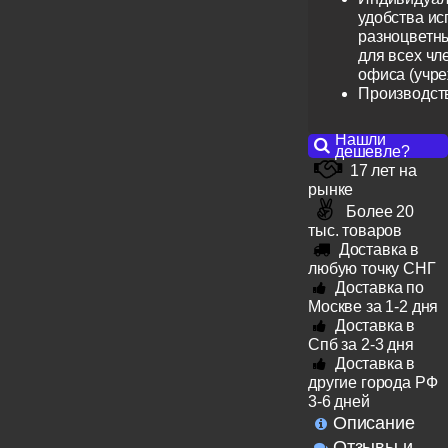
удобства ис
разноцветн
для всех чл
офиса (учр
Производст
Нашли
дешевле?
17 лет на
рынке
Более 20
тыс. товаров
Доставка в
любую точку СНГ
Доставка по
Москве за 1-2 дня
Доставка в
Спб за 2-3 дня
Доставка в
другие города РФ
3-6 дней
Описание
Отзывы и