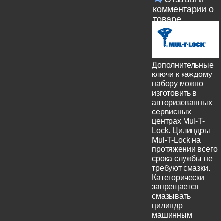
комментарии о
товаре
Дополнительные
ключи к каждому
набору можно
изготовить в
авторизованных
сервисных
центрах Mul-T-
Lock. Цилиндры
Mul-T-Lock на
протяжении всего
срока службы не
требуют смазки.
Категорически
запрещается
смазывать
цилиндр
машинным