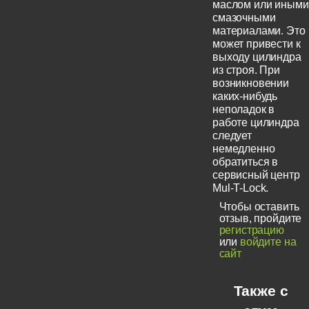
маслом или иными
смазочными
материалами. Это
может привести к
выходу цилиндра
из строя. При
возникновении
каких-нибудь
неполадок в
работе цилиндра
следует
немедленно
обратиться в
сервисный центр
Mul-T-Lock.
Чтобы оставить
отзыв, пройдите
регистрацию
или
войдите на
сайт
Также с