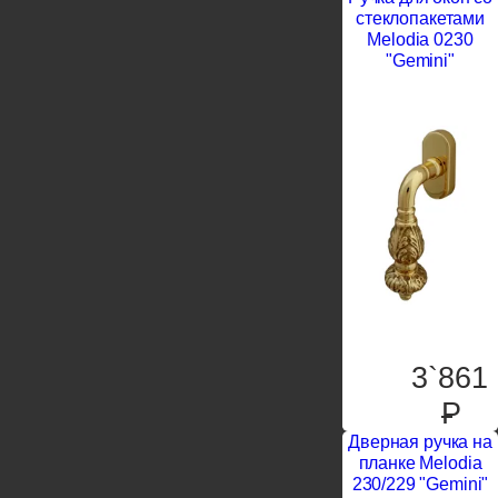
стеклопакетами
Melodia 0230
"Gemini"
3`861
P
Дверная ручка на
планке Melodia
230/229 "Gemini"