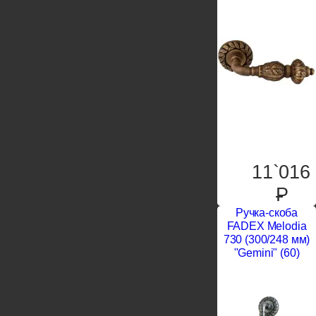
11`016
P
Ручка-скоба
FADEX Melodia
730 (300/248 мм)
"Gemini" (60)