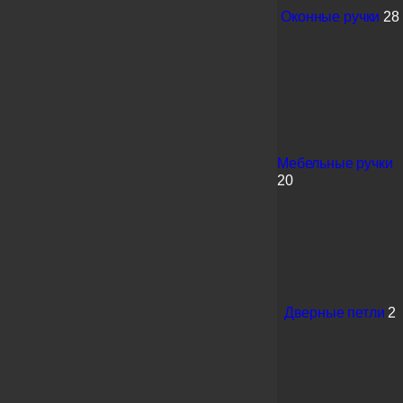
Оконные ручки
28
Мебельные ручки
20
Дверные петли
2