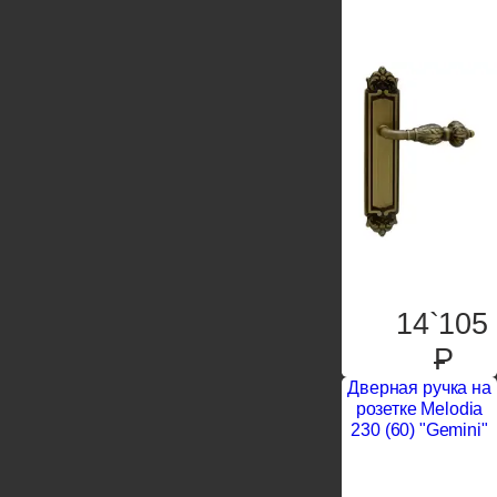
14`105
P
Дверная ручка на
розетке Melodia
230 (60) "Gemini"