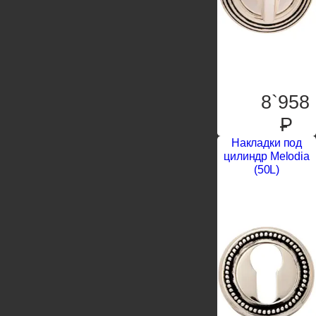
8`958
P
Накладки под
цилиндр Melodia
(50L)