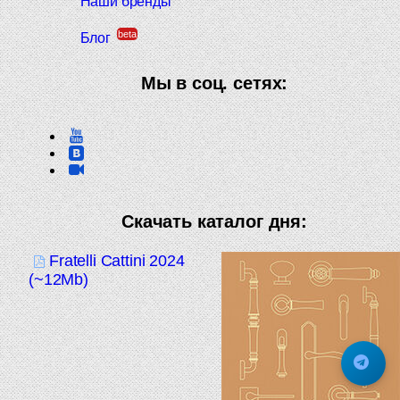
Наши бренды
beta
Блог
Мы в соц. сетях:
Скачать каталог дня:
Fratelli Cattini 2024
(~12Mb)