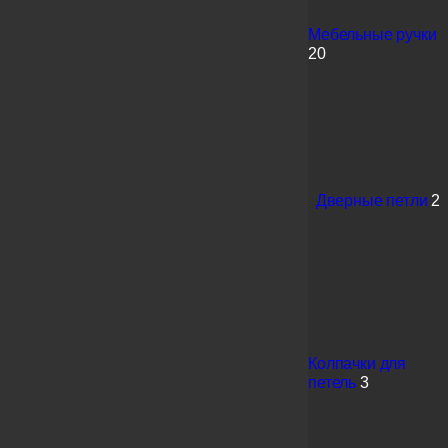
Мебельные ручки
20
Дверные петли
2
Колпачки для
петель
3