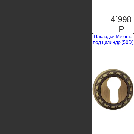
4`998
P
Накладки Melodia
под цилиндр (50D)