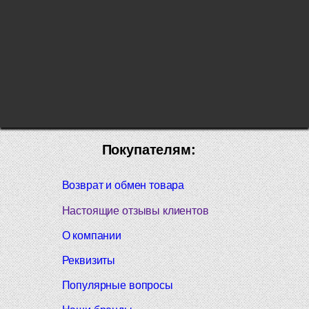
Покупателям:
Возврат и обмен товара
Настоящие отзывы клиентов
О компании
Реквизиты
Популярные вопросы