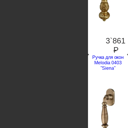
3`861
P
Ручка для окон
Melodia 0403
"Siena"