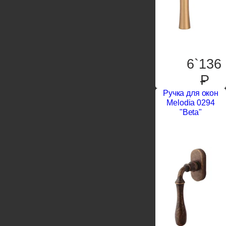
6`136
P
Ручка для окон
Melodia 0294
"Beta"