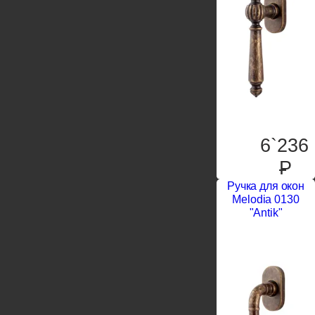
6`236
P
Ручка для окон
Melodia 0130
"Antik"