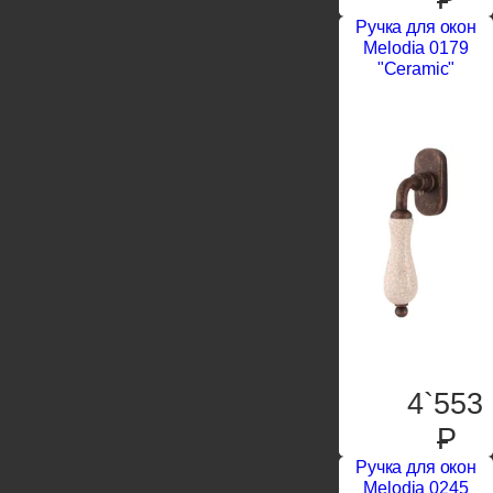
Ручка для окон
Melodia 0179
"Ceramic"
4`553
P
Ручка для окон
Melodia 0245