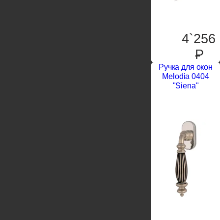
4`256
P
Ручка для окон
Melodia 0404
"Siena"