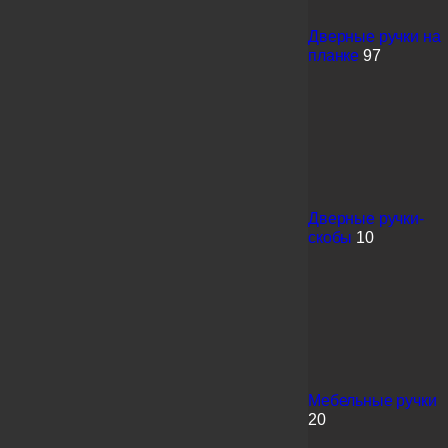
Дверные ручки на
планке
97
Дверные ручки-
скобы
10
Мебельные ручки
20