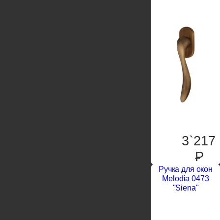
3`217
P
Ручка для окон
Melodia 0473
"Siena"