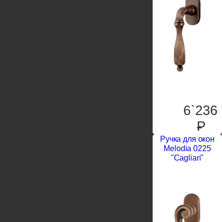
6`236
P
Ручка для окон
Melodia 0225
"Cagliari"