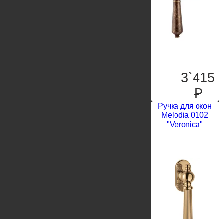
3`415
P
Ручка для окон
Melodia 0102
"Veronica"