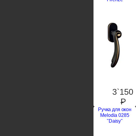
3`150
P
Ручка для окон
Melodia 0285
"Daisy"