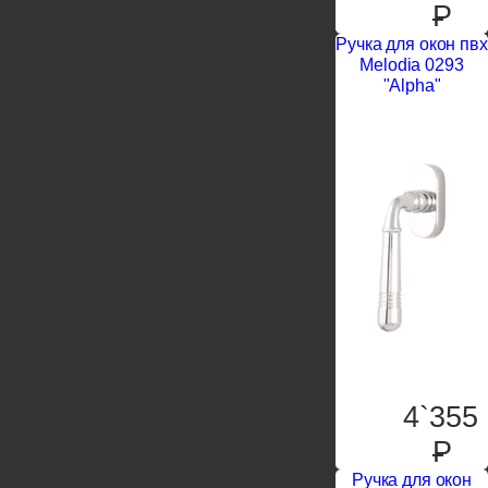
P
Ручка для окон пвх
Melodia 0293
"Alpha"
4`355
P
Ручка для окон