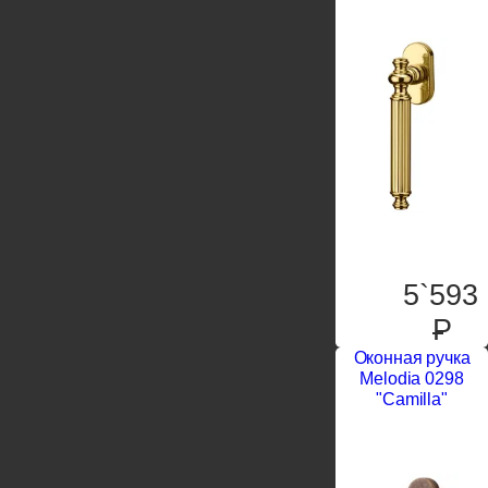
5`593
P
Оконная ручка
Melodia 0298
"Camilla"