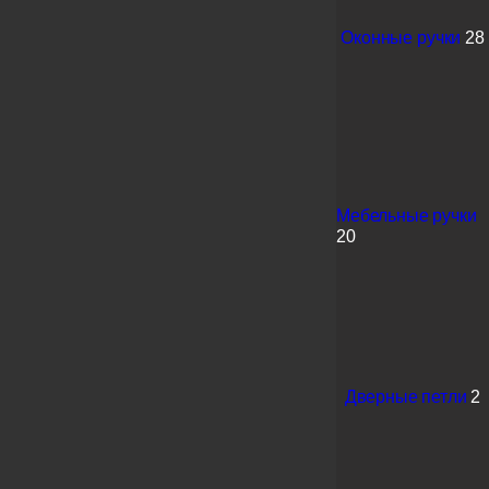
Оконные ручки
28
Мебельные ручки
20
Дверные петли
2