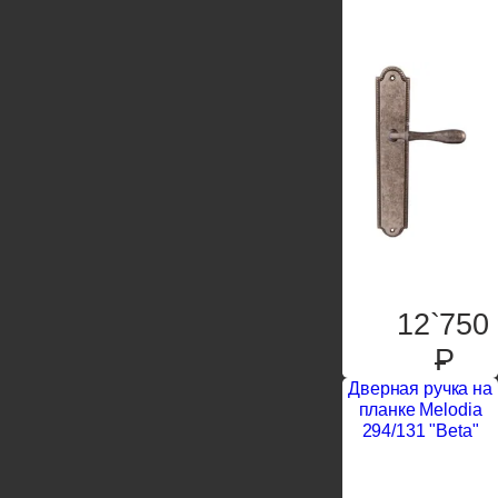
12`750
P
Дверная ручка на
планке Melodia
294/131 "Beta"