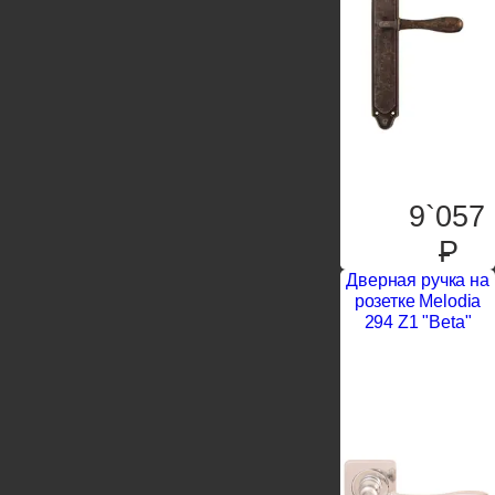
9`057
P
Дверная ручка на
розетке Melodia
294 Z1 "Beta"