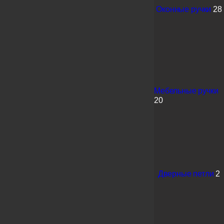
Оконные ручки
28
Мебельные ручки
20
Дверные петли
2