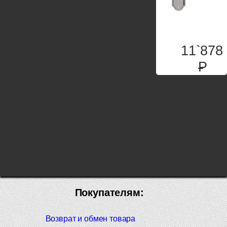
11`878
P
Покупателям:
Возврат и обмен товара