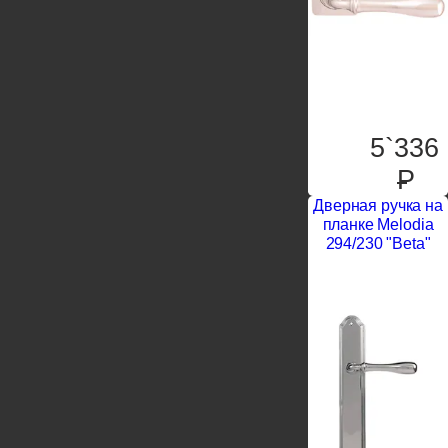
5`336
P
Дверная ручка на
планке Melodia
294/230 "Beta"