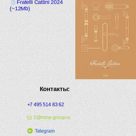
Fratelli Cattini 2024
(~12Mb)
Контакты:
+7 495 514 83 62
1@mirar-group.ru
Telegram