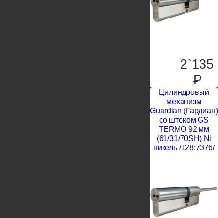
2`135
P
Цилиндровый
механизм
Guardian (Гардиан)
со штоком GS
TERMO 92 мм
(61/31/70SH) Ni
никель /128:7376/