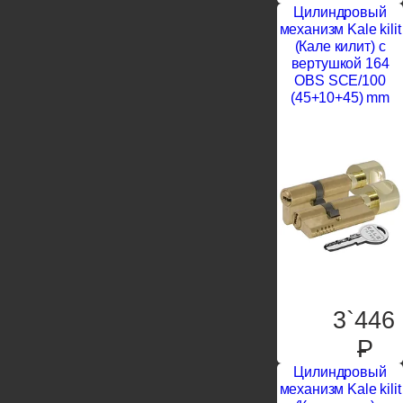
Цилиндровый
механизм Kale kilit
(Кале килит) с
вертушкой 164
OBS SCE/100
(45+10+45) mm
3`446
P
Цилиндровый
механизм Kale kilit