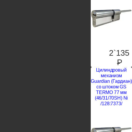
2`135
P
Цилиндровый
механизм
Guardian (Гардиан)
со штоком GS
TERMO 77 мм
(46/31/70SH) Ni
/128:7373/