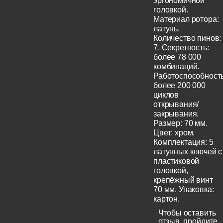
эргономичной
головкой.
Материал ротора:
латунь.
Количество пинов:
7. Секретность:
более 78 000
комбинаций.
Работоспособность
более 200 000
циклов
открывания/
закрывания.
Размер: 70 мм.
Цвет: хром.
Комплектация: 5
латунных ключей с
пластиковой
головкой,
крепёжный винт
70 мм. Упаковка:
картон.
Чтобы оставить
отзыв, пройдите