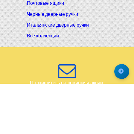
Почтовые ящики
Черные дверные ручки
Итальянские дверные ручки
Все коллекции
Подпишитесь на новинки и акции.
Будьте в курсе!
© 2008-2026 Фурнитура Мирар Групп
Не является публичной офертой
Обработка личных данных и политика использования cookie