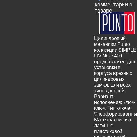
комментарии о
товаре
Цилиндровый
механизм Punto
коллекции SIMPLE
LIVING Z400
предназначен для
установки в
корпуса врезных
цилиндровых
замков для всех
типов дверей.
Вариант
исполнения: ключ-
ключ. Тип ключа:
\"перфорированный
Материал ключа:
латунь с
пластиковой