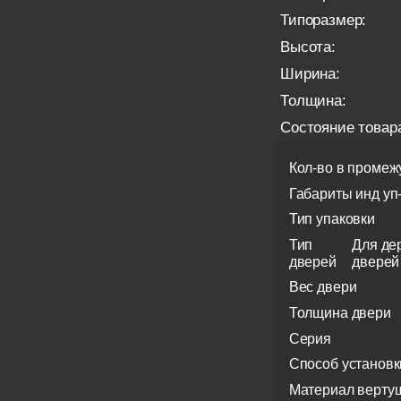
Типоразмер:
Высота:
Ширина:
Толщина:
Состояние товар
Кол-во в промеж
Габариты инд уп
Тип упаковки
Тип
Для де
дверей
дверей
Вес двери
Толщина двери
Серия
Способ установк
Материал верту