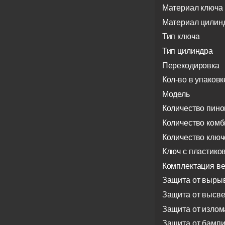
Материал ключа
Материал цилин
Тип ключа
Тип цилиндра
Перекодировка
Кол-во в упаковк
Модель
Количество пино
Количество ком
Количество ключ
Ключ с пластико
Комплектация в
Защита от выры
Защита от высв
Защита от излом
Защита от бампи