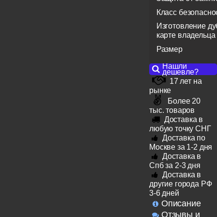
Класс безопасно
Изготовление ду
карте владельца
Размер
Нашли
дешевле?
17 лет на
рынке
Более 20
тыс. товаров
Доставка в
любую точку СНГ
Доставка по
Москве за 1-2 дня
Доставка в
Спб за 2-3 дня
Доставка в
другие города РФ
3-6 дней
Описание
Отзывы и