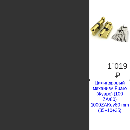
1`019
P
Цилиндровый
механизм Fuaro
(Фуаро) (100
ZA/80)
1000ZAKey80 mm
(35+10+35)