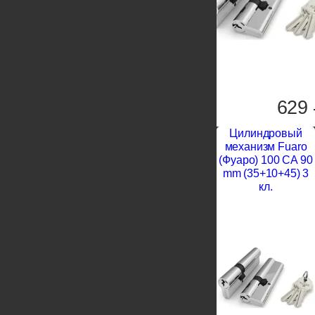
629
Цилиндровый
механизм Fuaro
(Фуаро) 100 CA 90
mm (35+10+45) 3
кл.