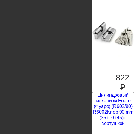
822
P
Цилиндровый
механизм Fuaro
(Фуаро) (R602/90)
R6002Knob 90 mm
(35+10+45) с
вертушкой