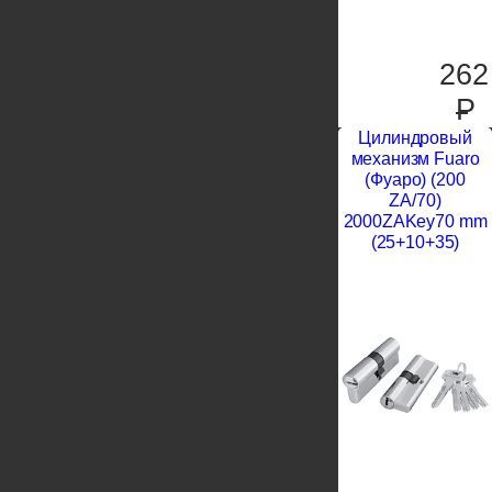
262
P
Цилиндровый
механизм Fuaro
(Фуаро) (200
ZA/70)
2000ZAKey70 mm
(25+10+35)