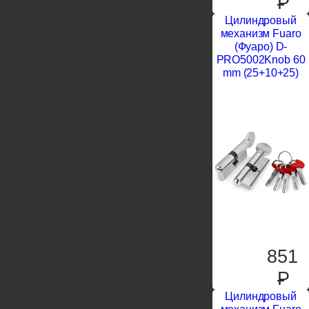
P
Цилиндровый
механизм Fuaro
(Фуаро) D-
PRO5002Knob 60
mm (25+10+25)
851
P
Цилиндровый