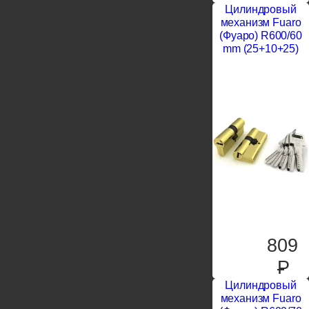
Цилиндровый
механизм Fuaro
(Фуаро) R600/60
mm (25+10+25)
809
P
Цилиндровый
механизм Fuaro