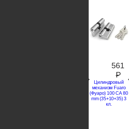
561
P
Цилиндровый
механизм Fuaro
(Фуаро) 100 CA 80
mm (35+10+35) 3
кл.