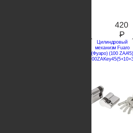
420
P
Цилиндровый
механизм Fuaro
(Фуаро) (100 ZA/45
1000ZAKey45(5+10+3