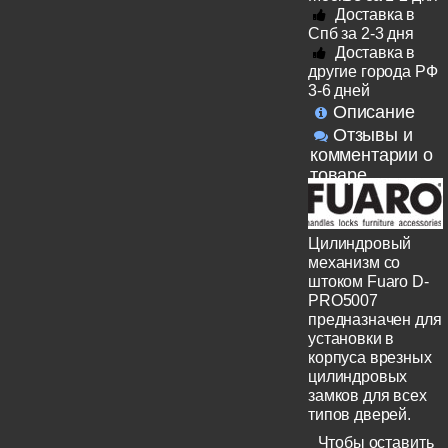
Доставка в
Спб за 2-3 дня
Доставка в
другие города РФ
3-6 дней
Описание
Отзывы и
комментарии о
товаре
Цилиндровый
механизм со
штоком Fuaro D-
PRO5007
предназначен для
установки в
корпуса врезных
цилиндровых
замков для всех
типов дверей.
Чтобы оставить