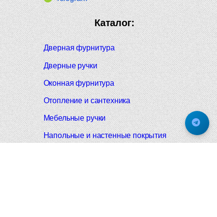
Каталог:
Дверная фурнитура
Дверные ручки
Оконная фурнитура
Отопление и сантехника
Мебельные ручки
Напольные и настенные покрытия
Карнизы для штор
Велошлемы и велозамки
Аксессуары для дома
Почтовые ящики