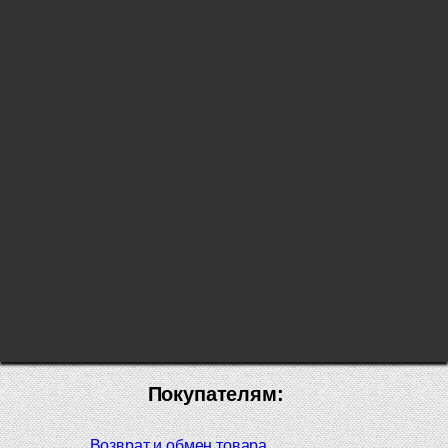
Покупателям:
Возврат и обмен товара