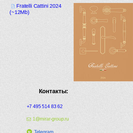
Fratelli Cattini 2024
(~12Mb)
Контакты:
+7 495 514 83 62
1@mirar-group.ru
Telegram