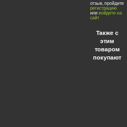
отзыв, пройдите
регистрацию
или
войдите на
сайт
Также с
этим
товаром
покупают