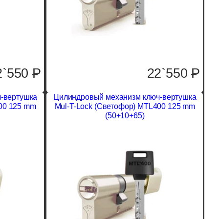
2`550
P
22`550
P
-вертушка
Цилиндровый механизм ключ-вертушка
00 125 mm
Mul-T-Lock (Светофор) MTL400 125 mm
(50+10+65)