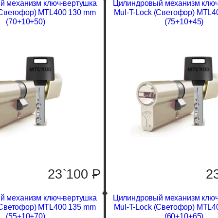
й механизм ключ-вертушка
Цилиндровый механизм ключ
(Светофор) MTL400 130 mm
Mul-T-Lock (Светофор) MTL4
(70+10+50)
(75+10+45)
23`100
P
2
й механизм ключ-вертушка
Цилиндровый механизм ключ
(Светофор) MTL400 135 mm
Mul-T-Lock (Светофор) MTL4
(55+10+70)
(60+10+65)