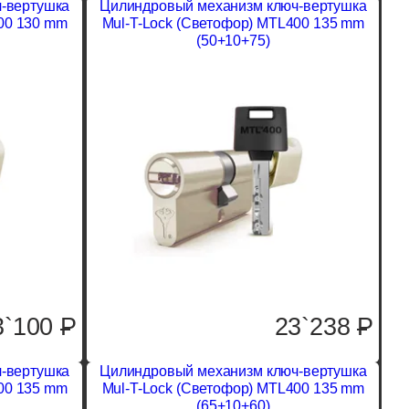
-вертушка
Цилиндровый механизм ключ-вертушка
00 130 mm
Mul-T-Lock (Светофор) MTL400 135 mm
(50+10+75)
3`100
P
23`238
P
-вертушка
Цилиндровый механизм ключ-вертушка
00 135 mm
Mul-T-Lock (Светофор) MTL400 135 mm
(65+10+60)