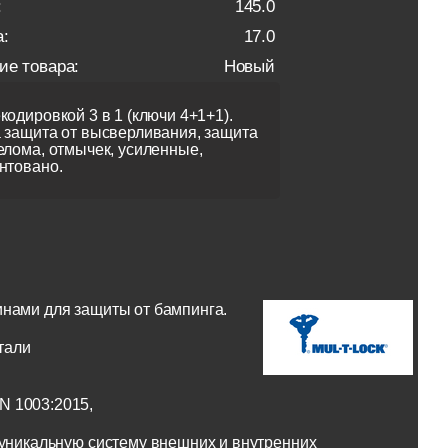
:
145.0
:
17.0
ие товара:
Новый
кодировкой 3 в 1 (ключи 4+1+1).
 защита от высверливания, защита
елома, отмычек, усиленные,
нтовано.
инами для защиты от бампинга.
тали
N 1003:2015,
 уникальную систему внешних и внутренних