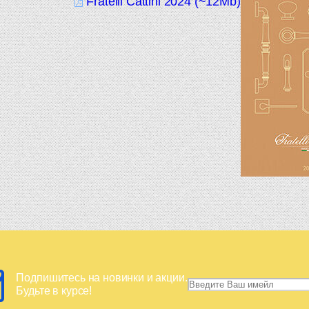
Fratelli Cattini 2024 (~12Mb)
Подпишитесь на новинки и акции.
Будьте в курсе!