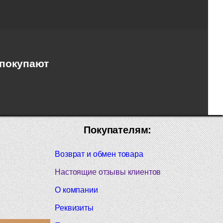
 покупают
Покупателям:
Возврат и обмен товара
Настоящие отзывы клиентов
О компании
Реквизиты