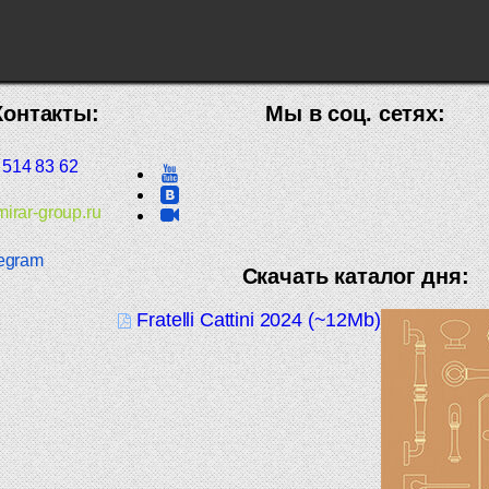
Контакты:
Мы в соц. сетях:
 514 83 62
irar-group.ru
egram
Скачать каталог дня:
Fratelli Cattini 2024 (~12Mb)