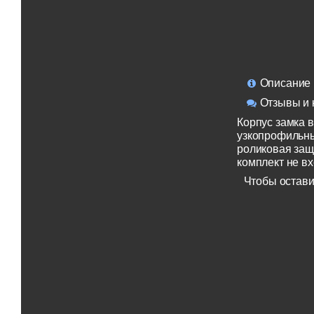
Описание
Отзывы и 
Корпус замка 
узкопрофильны
роликовая заще
комплект не вх
Чтобы остави