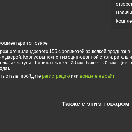
отверс
Наличи
Компле
комментарии о товаре
врезного цилиндрового 155 с роликовой защелкой предназна
х дверей. Корпус выполнен из оцинкованной стали, ригель и
лка из латуни. Ширина планки - 23 мм. Бэксет - 35 мм. Цвет:
одит.
ть отзыв, пройдите
регистрацию
или
войдите на сайт
Также с этим товаром