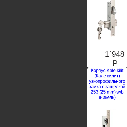
1`948
P
Корпус Kale kilit
(Кале килит)
узкопрофильного
замка с защёлкой
253 (25 mm) w/b
(никель)