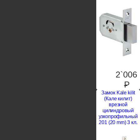
2`006
P
Замок Kale kilit
(Кале килит)
врезной
цилиндровый
узкопрофильный
201 (20 mm) 3 кл.