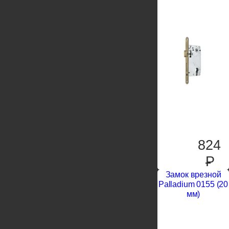
824
P
Замок врезной
Palladium 0155 (20
мм)