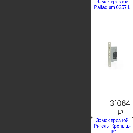
Замок врезной
Palladium 0257 L
3`064
P
Замок врезной
Ригель "Крепыш-
ПК"