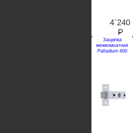
4`240
P
Защелка
межкомнатная
Palladium 400