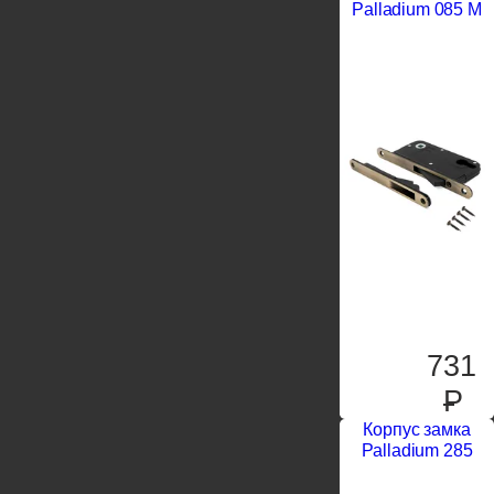
Palladium 085 M
731
P
Корпус замка
Palladium 285