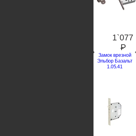
1`077
P
Замок врезной
Эльбор Базальт
1.05.41