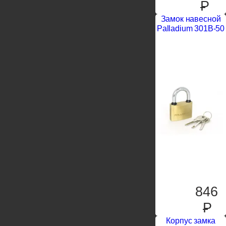
P
Замок навесной
Palladium 301B-50
846
P
Корпус замка