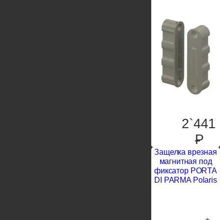
2`441
P
Защелка врезная
магнитная под
фиксатор PORTA
DI PARMA Polaris