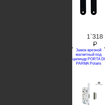
1`318
P
Замок врезной
магнитный под
цилиндр PORTA DI
PARMA Polaris