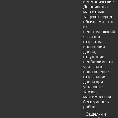
и механические.
Достоинства
магнитных
защелок перед
обычными - это
их
невыступающий
язычок в
открытом
положении
двери,
отсутствие
необходимости
учитывать
направление
открывания
двери при
установке
замков,
максимальная
бесшумность
работы.
Защелки и