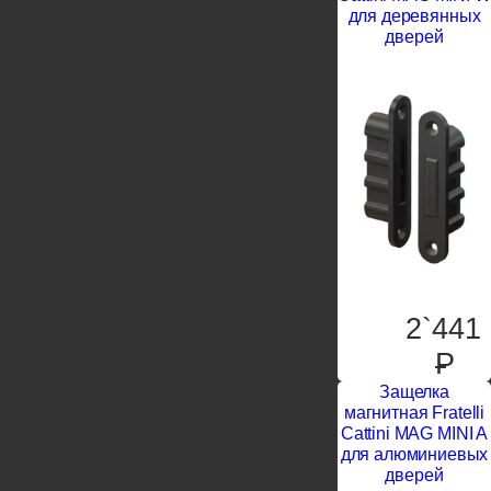
для деревянных
дверей
2`441
P
Защелка
магнитная Fratelli
Cattini MAG MINI A
для алюминиевых
дверей