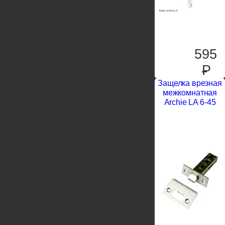
595
P
Защелка врезная
межкомнатная
Archie LA 6-45