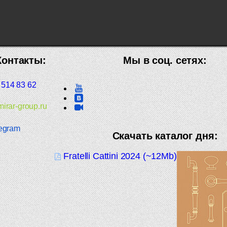
Контакты:
Мы в соц. сетях:
 514 83 62
irar-group.ru
egram
Скачать каталог дня:
Fratelli Cattini 2024 (~12Mb)