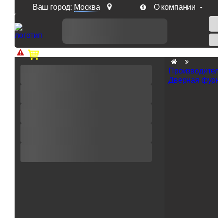
Ваш город:
Москва
О компании
Доп. скидка от цен на сайте 7% при заказе от 50 тыс. р
Производите
Дверная фурн