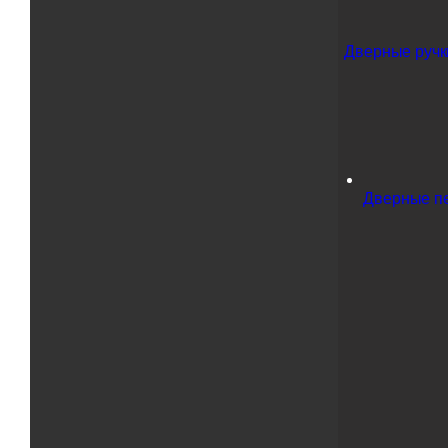
Дверные ручки
Дверные п