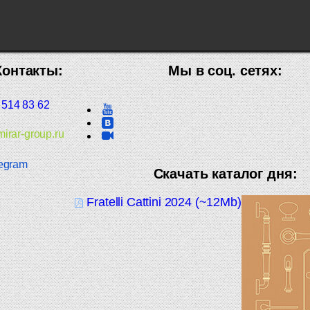
Контакты:
Мы в соц. сетях:
 514 83 62
irar-group.ru
egram
Скачать каталог дня:
Fratelli Cattini 2024 (~12Mb)