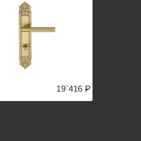
19`416
P