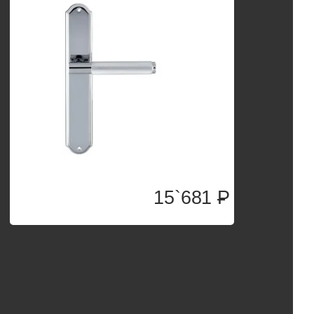
15`681
P