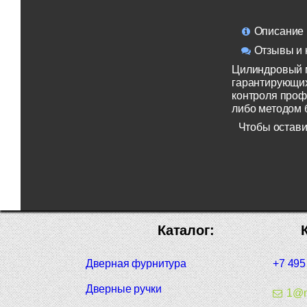
Описание
Отзывы и 
Цилиндровый 
гарантирующих
контроля проф
либо методом 
Чтобы остави
Каталог:
Дверная фурнитура
+7 495
Дверные ручки
1@m