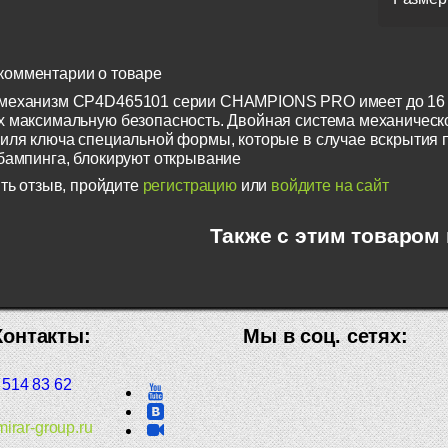
комментарии о товаре
механизм CP4D465101 серии CHAMPIONS PRO имеет до 16 
 максимальную безопасность. Двойная система механическ
иля ключа специальной формы, которые в случае вскрытия 
бампинга, блокируют открывание
ть отзыв, пройдите
регистрацию
или
войдите на сайт
Также с этим товаром
Контакты:
Мы в соц. сетях:
 514 83 62
irar-group.ru