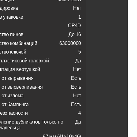
дировка
Нет
в упаковке
1
CP4D
ство пинов
До 16
ство комбинаций
63000000
ство ключей
5
 пластиковой головкой
Да
ктация вертушкой
Нет
 от вырывания
Есть
 от высверливания
Есть
 от излома
Нет
 от бампинга
Есть
безопасности
4
вление дубликатов только по
Да
владельца
97 мм (41x10x46)