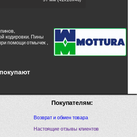
пинов,
ой кодировки. Пины
при помощи отмычек ,
 покупают
Покупателям:
Возврат и обмен товара
Настоящие отзывы клиентов