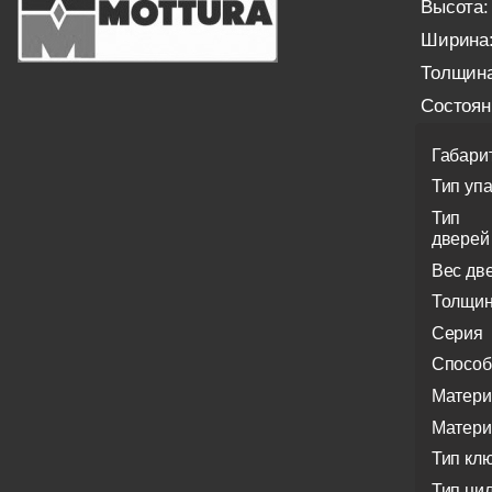
Высота:
Ширина
Толщина
Состоян
Габари
Тип уп
Тип
дверей
Вес дв
Толщин
Серия
Способ
Матери
Матери
Тип кл
Тип ци