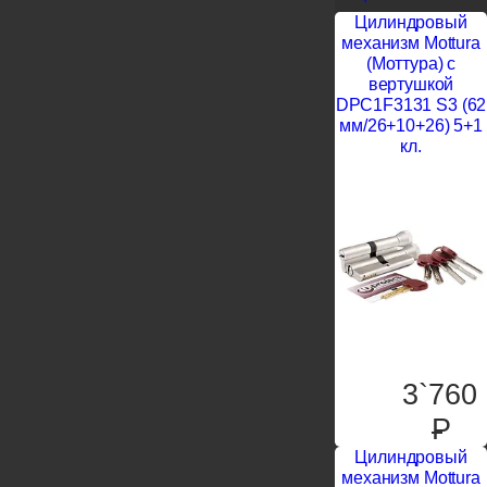
Цилиндровый
механизм Mottura
(Моттура) с
вертушкой
DPC1F3131 S3 (62
мм/26+10+26) 5+1
кл.
3`760
P
Цилиндровый
механизм Mottura