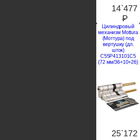
14`477
P
Цилиндровый
механизм Mottura
(Моттура) под
вертушку (дл.
шток)
C55P413101C5
(72 мм/36+10+26)
25`172