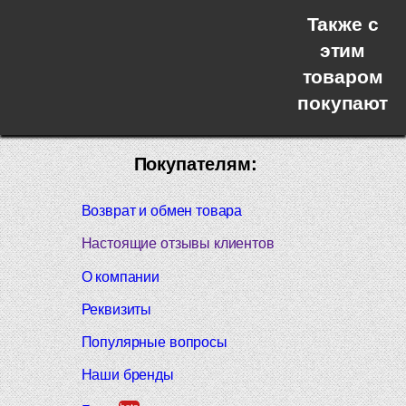
Также с
этим
товаром
покупают
Покупателям:
Возврат и обмен товара
Настоящие отзывы клиентов
О компании
Реквизиты
Популярные вопросы
Наши бренды