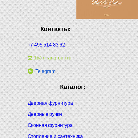
Контакты:
+7 495 514 83 62
1@mirar-group.ru
Telegram
Каталог:
Дверная фурнитура
Дверные ручки
Оконная фурнитура
Отопление и сантехника