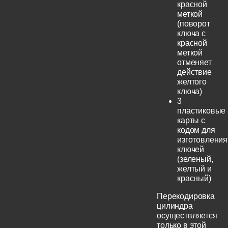
красной
меткой
(поворот
ключа с
красной
меткой
отменяет
действие
желтого
ключа)
3
пластиковые
карты с
кодом для
изготовления
ключей
(зеленый,
желтый и
красный)
Перекодировка
цилиндра
осуществляется
только в этой