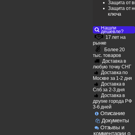
Защита от 
Защита от н
ключа
Нашли
дешевле?
17 лет на
рынке
Более 20
тыс. товаров
Доставка в
любую точку СНГ
Доставка по
Москве за 1-2 дня
Доставка в
Спб за 2-3 дня
Доставка в
другие города РФ
3-6 дней
Описание
Документы
Отзывы и
комментарии о